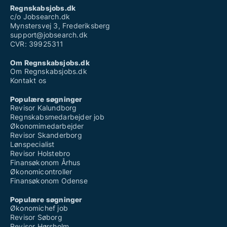
Regnskabsjobs.dk
c/o Jobsearch.dk
Mynstersvej 3, Frederiksberg
support@jobsearch.dk
CVR: 39925311
Om Regnskabsjobs.dk
Om Regnskabsjobs.dk
Kontakt os
Populære søgninger
Revisor Kalundborg
Regnskabsmedarbejder job
Økonomimedarbejder
Revisor Skanderborg
Lønspecialist
Revisor Holstebro
Finansøkonom Århus
Økonomicontroller
Finansøkonom Odense
Populære søgninger
Økonomichef job
Revisor Søborg
Revisor Hørsholm