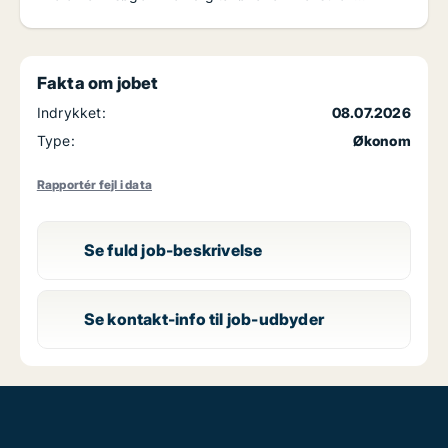
Fakta om jobet
Indrykket:
08.07.2026
Type:
Økonom
Rapportér fejl i data
Se fuld job-beskrivelse
Se kontakt-info til job-udbyder