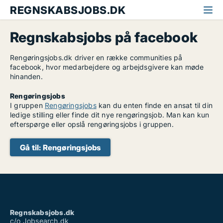
REGNSKABSJOBS.DK
Regnskabsjobs på facebook
Rengøringsjobs.dk driver en række communities på
facebook, hvor medarbejdere og arbejdsgivere kan møde
hinanden.
Rengøringsjobs
I gruppen
Rengøringsjobs
kan du enten finde en ansat til din
ledige stilling eller finde dit nye rengøringsjob. Man kan kun
efterspørge eller opslå rengøringsjobs i gruppen.
Gå til: Rengøringsjobs
Regnskabsjobs.dk
c/o Jobsearch.dk