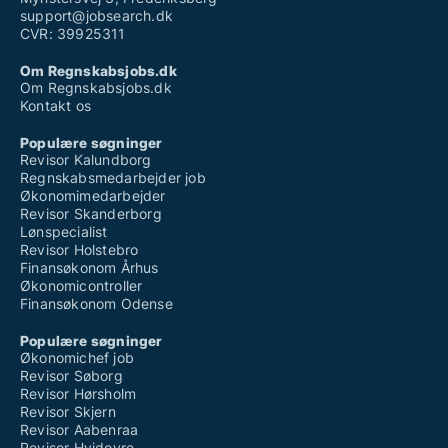
support@jobsearch.dk
CVR: 39925311
Om Regnskabsjobs.dk
Om Regnskabsjobs.dk
Kontakt os
Populære søgninger
Revisor Kalundborg
Regnskabsmedarbejder job
Økonomimedarbejder
Revisor Skanderborg
Lønspecialist
Revisor Holstebro
Finansøkonom Århus
Økonomicontroller
Finansøkonom Odense
Populære søgninger
Økonomichef job
Revisor Søborg
Revisor Hørsholm
Revisor Skjern
Revisor Aabenraa
Revisor Hvidovre