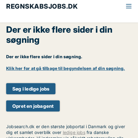
REGNSKABSJOBS.DK
Der er ikke flere sider i din
søgning
Der er ikke flere sider i din søgning.
Klik her for at gå tilbage til begyndelsen af din søgning.
Søg i ledige jobs
Opret en jobagent
Jobsearch.dk er den største jobportal i Danmark og giver
dig et samlet overblik over
ledige jobs
fra danske