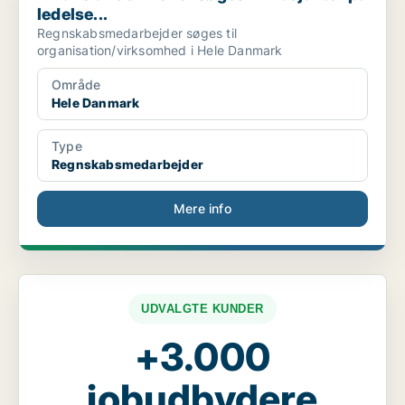
ledelse...
Regnskabsmedarbejder søges til
organisation/virksomhed i Hele Danmark
Område
Hele Danmark
Type
Regnskabsmedarbejder
Mere info
UDVALGTE KUNDER
+3.000
jobudbydere