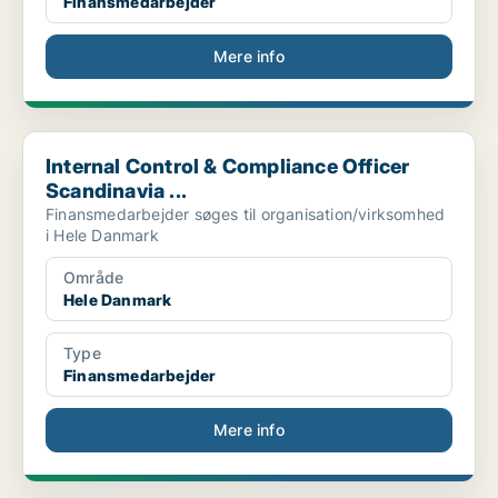
Finansmedarbejder
Mere info
Internal Control & Compliance Officer Scandinavia ...
Internal Control & Compliance Officer
Scandinavia ...
Finansmedarbejder søges til organisation/virksomhed
i Hele Danmark
Område
Hele Danmark
Type
Finansmedarbejder
Mere info