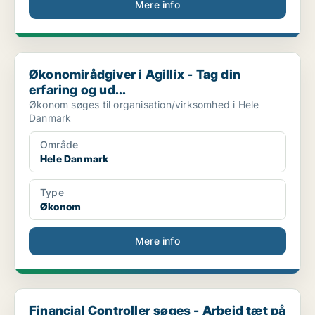
Mere info
Økonomirådgiver i Agillix - Tag din erfaring og ud...
Økonomirådgiver i Agillix - Tag din
erfaring og ud...
Økonom søges til organisation/virksomhed i Hele
Danmark
Område
Hele Danmark
Type
Økonom
Mere info
Financial Controller søges - Arbejd tæt på ledelse...
Financial Controller søges - Arbejd tæt på