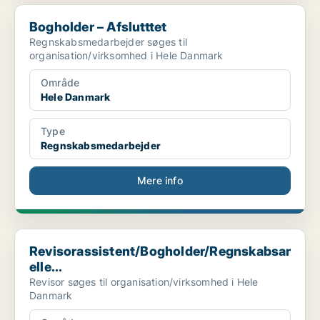
Bogholder – Afslutttet
Bogholder – Afslutttet
Regnskabsmedarbejder søges til
organisation/virksomhed i Hele Danmark
Område
Hele Danmark
Type
Regnskabsmedarbejder
Mere info
Revisorassistent/Bogholder/Regnskabsansvarlig elle...
Revisorassistent/Bogholder/Regnskabsansvar
elle...
Revisor søges til organisation/virksomhed i Hele
Danmark