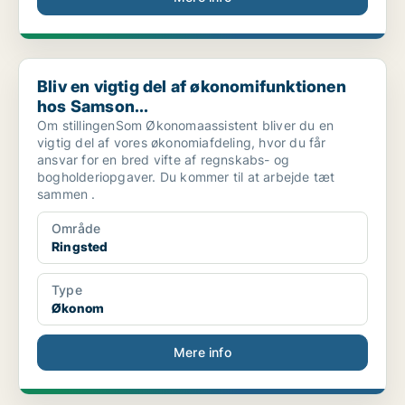
Bliv en vigtig del af økonomifunktionen hos Samson...
Bliv en vigtig del af økonomifunktionen
hos Samson...
Om stillingenSom Økonomaassistent bliver du en
vigtig del af vores økonomiafdeling, hvor du får
ansvar for en bred vifte af regnskabs- og
bogholderiopgaver. Du kommer til at arbejde tæt
sammen .
Område
Ringsted
Type
Økonom
Mere info