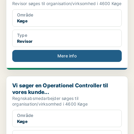
Revisor søges til organisation/virksomhed i 4600 Køge
Område
Køge
Type
Revisor
Mere info
Vi søger en Operationel Controller til vores kunde...
Vi søger en Operationel Controller til
vores kunde...
Regnskabsmedarbejder søges til
organisation/virksomhed i 4600 Køge
Område
Køge