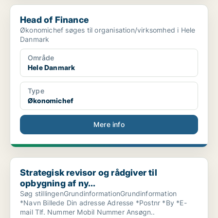
Head of Finance
Head of Finance
Økonomichef søges til organisation/virksomhed i Hele
Danmark
Område
Hele Danmark
Type
Økonomichef
Mere info
Strategisk revisor og rådgiver til opbygning af ny...
Strategisk revisor og rådgiver til
opbygning af ny...
Søg stillingenGrundinformationGrundinformation
*Navn Billede Din adresse Adresse *Postnr *By *E-
mail Tlf. Nummer Mobil Nummer Ansøgn..