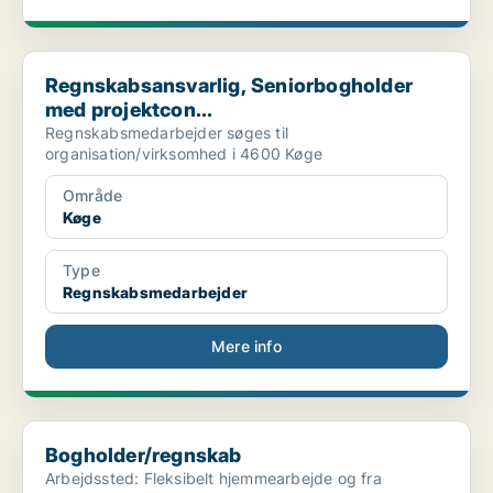
Regnskabsansvarlig, Seniorbogholder med projektcon...
Regnskabsansvarlig, Seniorbogholder
med projektcon...
Regnskabsmedarbejder søges til
organisation/virksomhed i 4600 Køge
Område
Køge
Type
Regnskabsmedarbejder
Mere info
Bogholder/regnskab
Bogholder/regnskab
Arbejdssted: Fleksibelt hjemmearbejde og fra