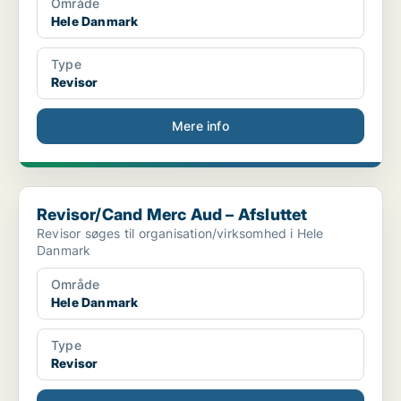
Område
Hele Danmark
Type
Revisor
Mere info
Revisor/Cand Merc Aud – Afsluttet
Revisor/Cand Merc Aud – Afsluttet
Revisor søges til organisation/virksomhed i Hele
Danmark
Område
Hele Danmark
Type
Revisor