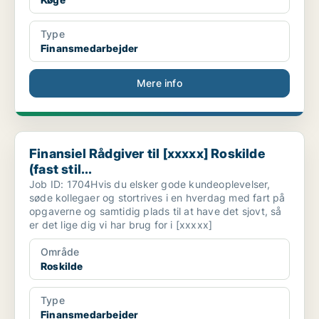
Type
Finansmedarbejder
Mere info
Finansiel Rådgiver til [xxxxx] Roskilde (fast stil...
Finansiel Rådgiver til [xxxxx] Roskilde
(fast stil...
Job ID: 1704Hvis du elsker gode kundeoplevelser,
søde kollegaer og stortrives i en hverdag med fart på
opgaverne og samtidig plads til at have det sjovt, så
er det lige dig vi har brug for i [xxxxx]
Område
Roskilde
Type
Finansmedarbejder