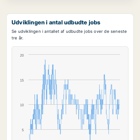
Udviklingen i antal udbudte jobs
Se udviklingen i antallet af udbudte jobs over de seneste
tre år.
20
15
10
5