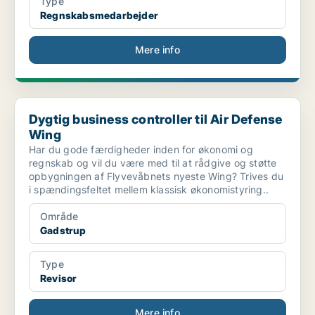
Type
Regnskabsmedarbejder
Mere info
Dygtig business controller til Air Defense Wing
Dygtig business controller til Air Defense
Wing
Har du gode færdigheder inden for økonomi og
regnskab og vil du være med til at rådgive og støtte
opbygningen af Flyvevåbnets nyeste Wing? Trives du
i spændingsfeltet mellem klassisk økonomistyring..
Område
Gadstrup
Type
Revisor
Mere info