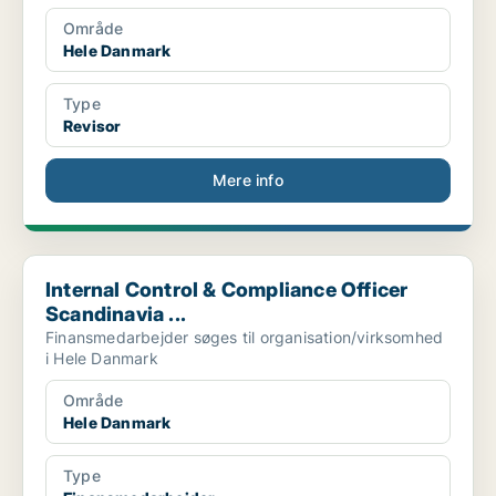
Område
Hele Danmark
Type
Revisor
Mere info
Internal Control & Compliance Officer Scandinavia ...
Internal Control & Compliance Officer
Scandinavia ...
Finansmedarbejder søges til organisation/virksomhed
i Hele Danmark
Område
Hele Danmark
Type