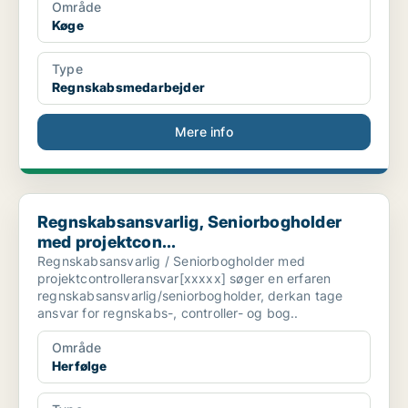
Område
Køge
Type
Regnskabsmedarbejder
Mere info
Regnskabsansvarlig, Seniorbogholder med projektcon...
Regnskabsansvarlig, Seniorbogholder
med projektcon...
Regnskabsansvarlig / Seniorbogholder med
projektcontrolleransvar[xxxxx] søger en erfaren
regnskabsansvarlig/seniorbogholder, derkan tage
ansvar for regnskabs-, controller- og bog..
Område
Herfølge