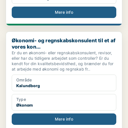
Mere info
Økonomi- og regnskabskonsulent til et af vores kon...
Økonomi- og regnskabskonsulent til et af
vores kon...
Er du en økonomi- eller regnskabskonsulent, revisor,
eller har du tidligere arbejdet som controller? Er du
kendt for din kvalitetsbevidsthed, og brænder du for
at arbejde med økonomi og regnskab fr..
Område
Kalundborg
Type
Økonom
Mere info