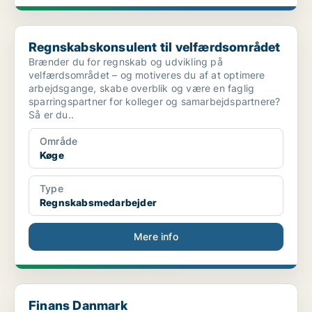
Regnskabskonsulent til velfærdsområdet
Regnskabskonsulent til velfærdsområdet
Brænder du for regnskab og udvikling på
velfærdsområdet – og motiveres du af at optimere
arbejdsgange, skabe overblik og være en faglig
sparringspartner for kolleger og samarbejdspartnere?
Så er du..
Område
Køge
Type
Regnskabsmedarbejder
Mere info
Finans Danmark
Finans Danmark