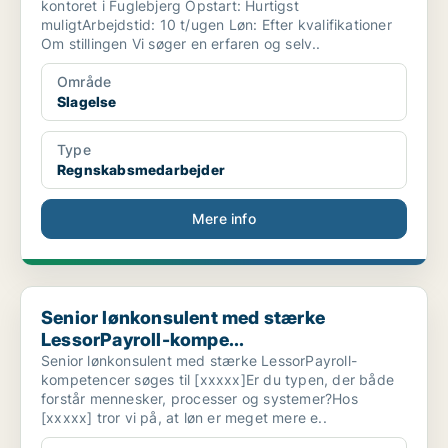
kontoret i Fuglebjerg Opstart: Hurtigst
muligtArbejdstid: 10 t/ugen Løn: Efter kvalifikationer
Om stillingen Vi søger en erfaren og selv..
Område
Slagelse
Type
Regnskabsmedarbejder
Mere info
Senior lønkonsulent med stærke LessorPayroll-kompe...
Senior lønkonsulent med stærke
LessorPayroll-kompe...
Senior lønkonsulent med stærke LessorPayroll-
kompetencer søges til [xxxxx]Er du typen, der både
forstår mennesker, processer og systemer?Hos
[xxxxx] tror vi på, at løn er meget mere e..