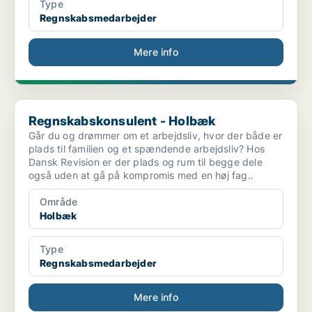
Type
Regnskabsmedarbejder
Mere info
Regnskabskonsulent - Holbæk
Regnskabskonsulent - Holbæk
Går du og drømmer om et arbejdsliv, hvor der både er
plads til familien og et spændende arbejdsliv? Hos
Dansk Revision er der plads og rum til begge dele
også uden at gå på kompromis med en høj fag..
Område
Holbæk
Type
Regnskabsmedarbejder
Mere info