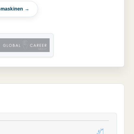
esmaskinen →