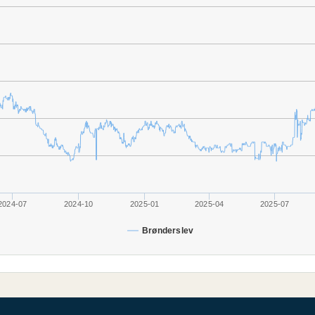
2024-07
2024-10
2025-01
2025-04
2025-07
Brønderslev