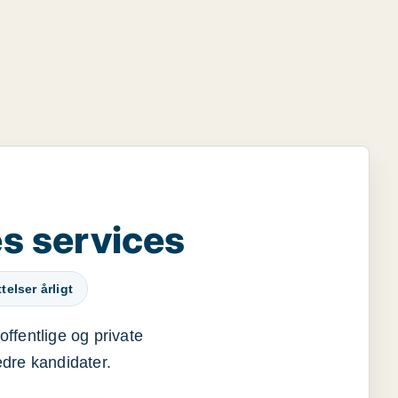
s services
elser årligt
offentlige og private
edre kandidater.