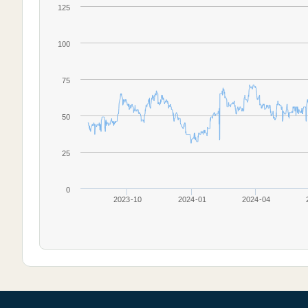
125
100
75
50
25
0
2023-10
2024-01
2024-04