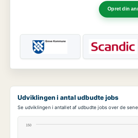
Opret din a
Udviklingen i antal udbudte jobs
Se udviklingen i antallet af udbudte jobs over de senes
150