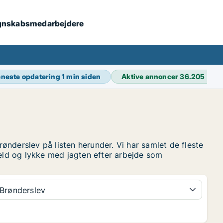
 regnskabsmedarbejdere
neste opdatering
1 min siden
Aktive annoncer
36.205
nderslev på listen herunder. Vi har samlet de fleste
Held og lykke med jagten efter arbejde som
Brønderslev