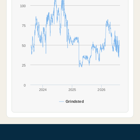
100
75
50
25
0
2024
2025
2026
Grindsted