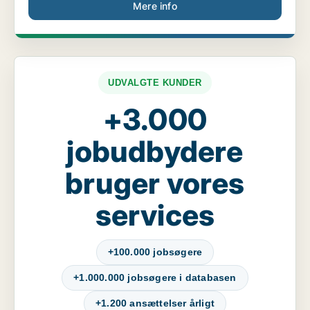
Mere info
UDVALGTE KUNDER
+3.000
jobudbydere
bruger vores
services
+100.000 jobsøgere
+1.000.000 jobsøgere i databasen
+1.200 ansættelser årligt