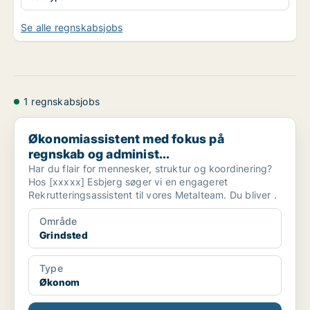
Se alle regnskabsjobs
1 regnskabsjobs
Økonomiassistent med fokus på regnskab og administ...
Økonomiassistent med fokus på
regnskab og administ...
Har du flair for mennesker, struktur og koordinering?
Hos [xxxxx] Esbjerg søger vi en engageret
Rekrutteringsassistent til vores Metalteam. Du bliver .
Område
Grindsted
Type
Økonom