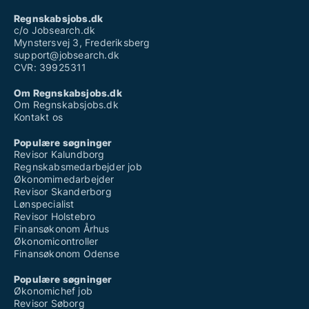
Regnskabsjobs.dk
c/o Jobsearch.dk
Mynstersvej 3, Frederiksberg
support@jobsearch.dk
CVR: 39925311
Om Regnskabsjobs.dk
Om Regnskabsjobs.dk
Kontakt os
Populære søgninger
Revisor Kalundborg
Regnskabsmedarbejder job
Økonomimedarbejder
Revisor Skanderborg
Lønspecialist
Revisor Holstebro
Finansøkonom Århus
Økonomicontroller
Finansøkonom Odense
Populære søgninger
Økonomichef job
Revisor Søborg