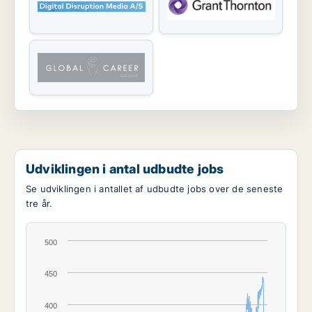
Udviklingen i antal udbudte jobs
Se udviklingen i antallet af udbudte jobs over de seneste
tre år.
500
450
400