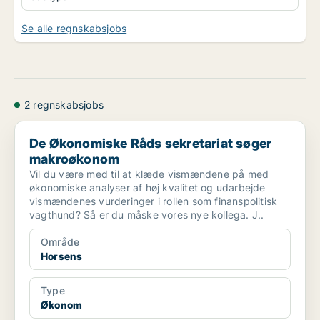
Se alle regnskabsjobs
2 regnskabsjobs
De Økonomiske Råds sekretariat søger makroøkonom
De Økonomiske Råds sekretariat søger
makroøkonom
Vil du være med til at klæde vismændene på med
økonomiske analyser af høj kvalitet og udarbejde
vismændenes vurderinger i rollen som finanspolitisk
vagthund? Så er du måske vores nye kollega. J..
Område
Horsens
Type
Økonom