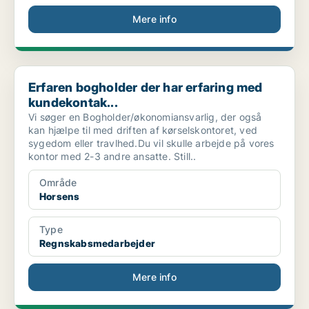
Mere info
Erfaren bogholder der har erfaring med kundekontak...
Erfaren bogholder der har erfaring med
kundekontak...
Vi søger en Bogholder/økonomiansvarlig, der også
kan hjælpe til med driften af kørselskontoret, ved
sygedom eller travlhed.Du vil skulle arbejde på vores
kontor med 2-3 andre ansatte. Still..
Område
Horsens
Type
Regnskabsmedarbejder
Mere info