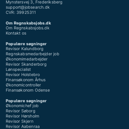
Mynstersvej 3, Frederiksberg
support@jobsearch.dk
CVR: 39925311
Om Regnskabsjobs.dk
Om Regnskabsjobs.dk
Kontakt os
Populære søgninger
Revisor Kalundborg
Regnskabsmedarbejder job
Økonomimedarbejder
Revisor Skanderborg
Lønspecialist
Revisor Holstebro
Finansøkonom Århus
Økonomicontroller
Finansøkonom Odense
Populære søgninger
Økonomichef job
Revisor Søborg
Revisor Hørsholm
Revisor Skjern
Revisor Aabenraa