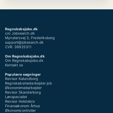
Regnskabsjobs.dk
c/o Jobsearch.dk
Mynstersvej 3, Frederiksberg
support@jobsearch.dk
CVR: 39925311
Om Regnskabsjobs.dk
Om Regnskabsjobs.dk
Kontakt os
Populære søgninger
Revisor Kalundborg
Regnskabsmedarbejder job
Økonomimedarbejder
Revisor Skanderborg
Lønspecialist
Revisor Holstebro
Finansøkonom Århus
Økonomicontroller