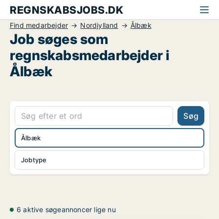
REGNSKABSJOBS.DK
Find medarbejder
Nordjylland
Ålbæk
Job søges som
regnskabsmedarbejder i
Ålbæk
Søg
Ålbæk
Jobtype
6 aktive søgeannoncer lige nu