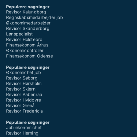
Populære søgninger
Revisor Kalundborg
Regnskabsmedarbejder job
Økonomimedarbejder
Revisor Skanderborg
Lønspecialist
Revisor Holstebro
Finansøkonom Århus
Økonomicontroller
Finansøkonom Odense
Populære søgninger
Økonomichef job
Revisor Søborg
Revisor Hørsholm
Revisor Skjern
Revisor Aabenraa
Revisor Hvidovre
Revisor Grenå
Revisor Fredericia
Populære søgninger
Job økonomichef
Revisor Herning