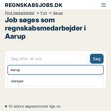
REGNSKABSJOBS.DK
Find medarbejder
Fyn
Aarup
Job søges som
regnskabsmedarbejder i
Aarup
Søg
Aarup
Jobtype
10 aktive søgeannoncer lige nu