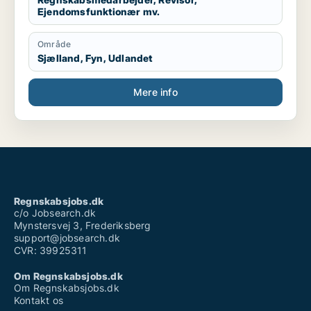
Ejendomsfunktionær mv.
Område
Sjælland, Fyn, Udlandet
Mere info
Regnskabsjobs.dk
c/o Jobsearch.dk
Mynstersvej 3, Frederiksberg
support@jobsearch.dk
CVR: 39925311
Om Regnskabsjobs.dk
Om Regnskabsjobs.dk
Kontakt os