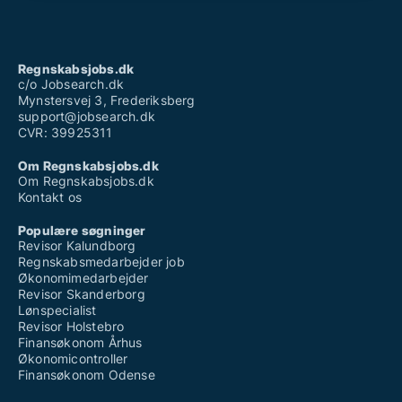
Regnskabsjobs.dk
c/o Jobsearch.dk
Mynstersvej 3, Frederiksberg
support@jobsearch.dk
CVR: 39925311
Om Regnskabsjobs.dk
Om Regnskabsjobs.dk
Kontakt os
Populære søgninger
Revisor Kalundborg
Regnskabsmedarbejder job
Økonomimedarbejder
Revisor Skanderborg
Lønspecialist
Revisor Holstebro
Finansøkonom Århus
Økonomicontroller
Finansøkonom Odense