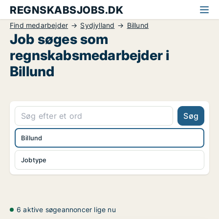
REGNSKABSJOBS.DK
Find medarbejder
Sydjylland
Billund
Job søges som
regnskabsmedarbejder i
Billund
Søg
Billund
Jobtype
6 aktive søgeannoncer lige nu