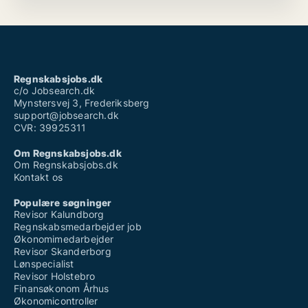
Regnskabsjobs.dk
c/o Jobsearch.dk
Mynstersvej 3, Frederiksberg
support@jobsearch.dk
CVR: 39925311
Om Regnskabsjobs.dk
Om Regnskabsjobs.dk
Kontakt os
Populære søgninger
Revisor Kalundborg
Regnskabsmedarbejder job
Økonomimedarbejder
Revisor Skanderborg
Lønspecialist
Revisor Holstebro
Finansøkonom Århus
Økonomicontroller