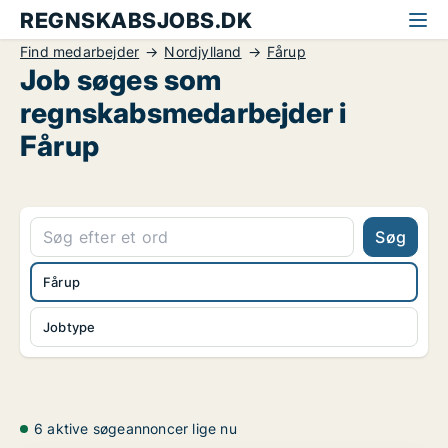
REGNSKABSJOBS.DK
Find medarbejder
Nordjylland
Fårup
Job søges som
regnskabsmedarbejder i
Fårup
Søg
Fårup
Jobtype
6 aktive søgeannoncer lige nu