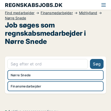
REGNSKABSJOBS.DK
Find medarbejder
Finansmedarbejder
Midtjylland
Nørre Snede
Job søges som
regnskabsmedarbejder i
Nørre Snede
Søg
Nørre Snede
Finansmedarbejder