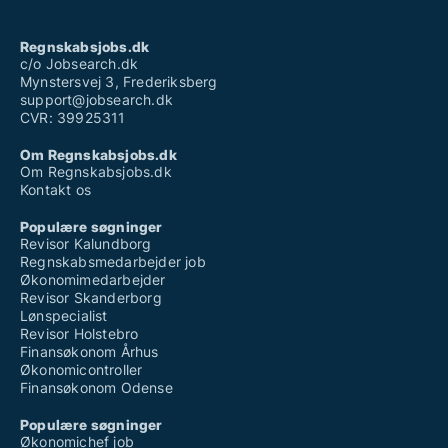
Regnskabsjobs.dk
c/o Jobsearch.dk
Mynstersvej 3, Frederiksberg
support@jobsearch.dk
CVR: 39925311
Om Regnskabsjobs.dk
Om Regnskabsjobs.dk
Kontakt os
Populære søgninger
Revisor Kalundborg
Regnskabsmedarbejder job
Økonomimedarbejder
Revisor Skanderborg
Lønspecialist
Revisor Holstebro
Finansøkonom Århus
Økonomicontroller
Finansøkonom Odense
Populære søgninger
Økonomichef job