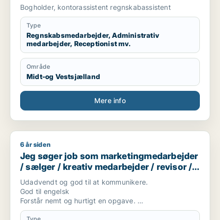
kontorassistent /
Bogholder, kontorassistent regnskabassistent
kundeservicemedarbejder
Type
Regnskabsmedarbejder, Administrativ
medarbejder, Receptionist mv.
Område
Midt-og Vestsjælland
Mere info
6 år siden
Jeg søger job som marketingmedarbejder / sælger / kreativ 
Jeg søger job som marketingmedarbejder
/ sælger / kreativ medarbejder / revisor /
finansmedarbejder
Udadvendt og god til at kommunikere.
God til engelsk
Forstår nemt og hurtigt en opgave.
Positiv.
Engageret og pålidelig.
Type