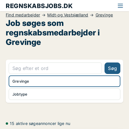
REGNSKABSJOBS.DK
Find medarbejder
Midt-og Vestsjælland
Grevinge
Job søges som
regnskabsmedarbejder i
Grevinge
Søg
Grevinge
Jobtype
15 aktive søgeannoncer lige nu