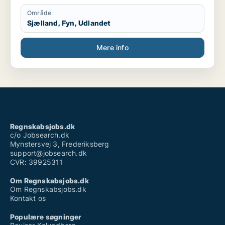
Område
Sjælland, Fyn, Udlandet
Mere info
Regnskabsjobs.dk
c/o Jobsearch.dk
Mynstersvej 3, Frederiksberg
support@jobsearch.dk
CVR: 39925311
Om Regnskabsjobs.dk
Om Regnskabsjobs.dk
Kontakt os
Populære søgninger