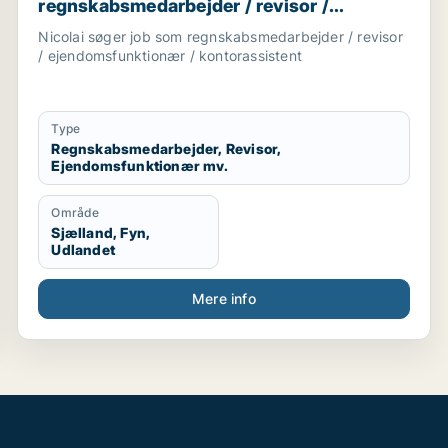
regnskabsmedarbejder / revisor /
ejendomsfunktionær / kontorassistent
Nicolai søger job som regnskabsmedarbejder / revisor
/ ejendomsfunktionær / kontorassistent
Type
Regnskabsmedarbejder, Revisor,
Ejendomsfunktionær mv.
Område
Sjælland, Fyn,
Udlandet
Mere info