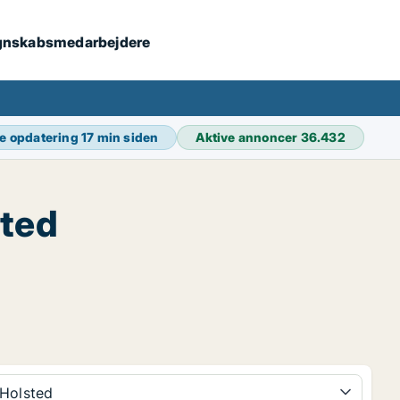
 regnskabsmedarbejdere
e opdatering
17 min siden
Aktive annoncer
36.432
sted
Holsted