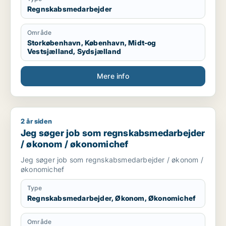
Regnskabsmedarbejder
Område
Storkøbenhavn, København, Midt-og
Vestsjælland, Sydsjælland
Mere info
2 år siden
Jeg søger job som regnskabsmedarbejder / økonom / økon
Jeg søger job som regnskabsmedarbejder
/ økonom / økonomichef
Jeg søger job som regnskabsmedarbejder / økonom /
økonomichef
Type
Regnskabsmedarbejder, Økonom, Økonomichef
Område