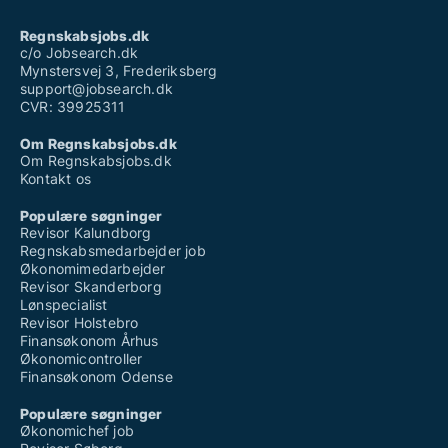
Regnskabsjobs.dk
c/o Jobsearch.dk
Mynstersvej 3, Frederiksberg
support@jobsearch.dk
CVR: 39925311
Om Regnskabsjobs.dk
Om Regnskabsjobs.dk
Kontakt os
Populære søgninger
Revisor Kalundborg
Regnskabsmedarbejder job
Økonomimedarbejder
Revisor Skanderborg
Lønspecialist
Revisor Holstebro
Finansøkonom Århus
Økonomicontroller
Finansøkonom Odense
Populære søgninger
Økonomichef job