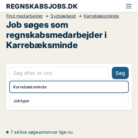
REGNSKABSJOBS.DK
Find medarbejder
Sydsjælland
Karrebæksminde
Job søges som
regnskabsmedarbejder i
Karrebæksminde
Søg
Karrebæksminde
Jobtype
7 aktive søgeannoncer lige nu