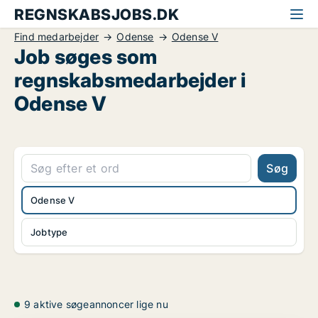
REGNSKABSJOBS.DK
Find medarbejder
Odense
Odense V
Job søges som
regnskabsmedarbejder i
Odense V
Søg
Odense V
Jobtype
9 aktive søgeannoncer lige nu