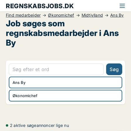
REGNSKABSJOBS.DK
Find medarbejder
Økonomichef
Midtjylland
Ans By
Job søges som
regnskabsmedarbejder i Ans
By
Søg
Ans By
Økonomichef
2 aktive søgeannoncer lige nu