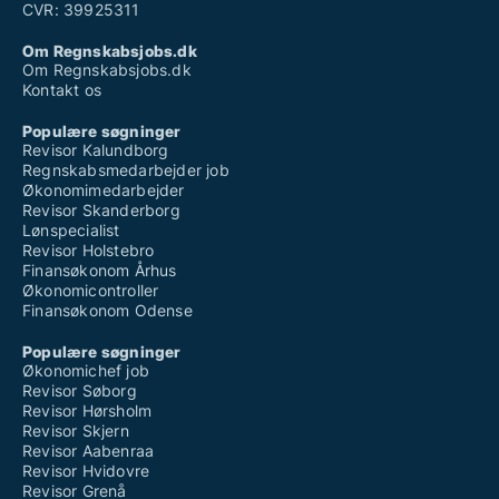
CVR: 39925311
Om Regnskabsjobs.dk
Om Regnskabsjobs.dk
Kontakt os
Populære søgninger
Revisor Kalundborg
Regnskabsmedarbejder job
Økonomimedarbejder
Revisor Skanderborg
Lønspecialist
Revisor Holstebro
Finansøkonom Århus
Økonomicontroller
Finansøkonom Odense
Populære søgninger
Økonomichef job
Revisor Søborg
Revisor Hørsholm
Revisor Skjern
Revisor Aabenraa
Revisor Hvidovre
Revisor Grenå