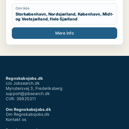
Område
Storkøbenhavn, Nordsjælland, København, Midt-
og Vestsjælland, Hele Sjælland
Mere info
Regnskabsjobs.dk
c/o Jobsearch.dk
Mynstersvej 3, Frederiksberg
support@jobsearch.dk
CVR: 39925311
Om Regnskabsjobs.dk
Om Regnskabsjobs.dk
Kontakt os