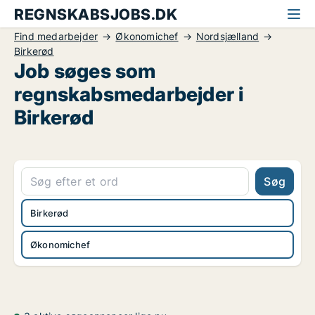
REGNSKABSJOBS.DK
Find medarbejder
Økonomichef
Nordsjælland
Birkerød
Job søges som
regnskabsmedarbejder i
Birkerød
Søg
Birkerød
Økonomichef