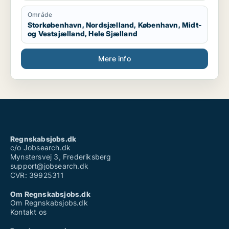
Område
Storkøbenhavn, Nordsjælland, København, Midt-
og Vestsjælland, Hele Sjælland
Mere info
Regnskabsjobs.dk
c/o Jobsearch.dk
Mynstersvej 3, Frederiksberg
support@jobsearch.dk
CVR: 39925311
Om Regnskabsjobs.dk
Om Regnskabsjobs.dk
Kontakt os