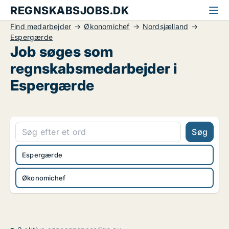
REGNSKABSJOBS.DK
Find medarbejder
Økonomichef
Nordsjælland
Espergærde
Job søges som
regnskabsmedarbejder i
Espergærde
Søg
Espergærde
Økonomichef