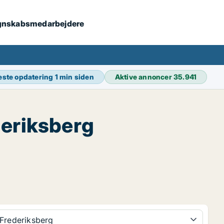
 regnskabsmedarbejdere
este opdatering
1 min siden
Aktive annoncer
35.941
eriksberg
Frederiksberg