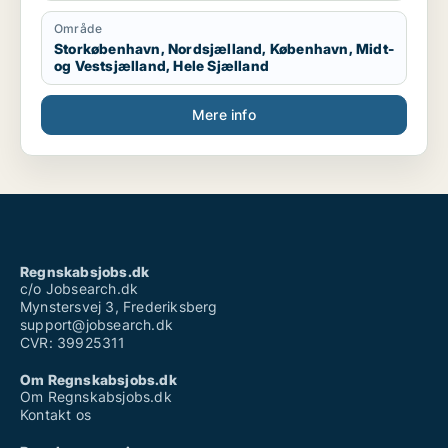
Område
Storkøbenhavn, Nordsjælland, København, Midt-
og Vestsjælland, Hele Sjælland
Mere info
Regnskabsjobs.dk
c/o Jobsearch.dk
Mynstersvej 3, Frederiksberg
support@jobsearch.dk
CVR: 39925311
Om Regnskabsjobs.dk
Om Regnskabsjobs.dk
Kontakt os