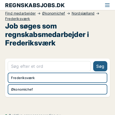
REGNSKABSJOBS.DK
Find medarbejder
Økonomichef
Nordsjælland
Frederiksværk
Job søges som
regnskabsmedarbejder i
Frederiksværk
Søg
Frederiksværk
Økonomichef