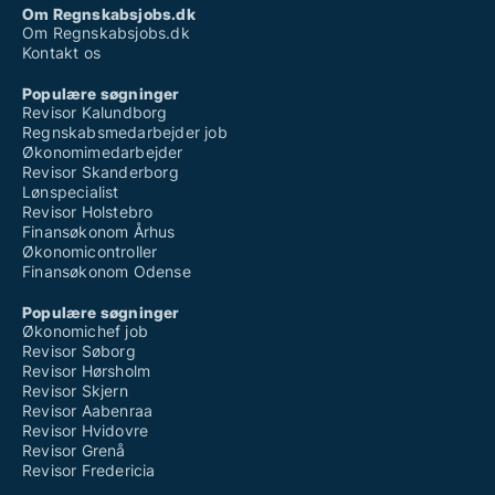
Om Regnskabsjobs.dk
Om Regnskabsjobs.dk
Kontakt os
Populære søgninger
Revisor Kalundborg
Regnskabsmedarbejder job
Økonomimedarbejder
Revisor Skanderborg
Lønspecialist
Revisor Holstebro
Finansøkonom Århus
Økonomicontroller
Finansøkonom Odense
Populære søgninger
Økonomichef job
Revisor Søborg
Revisor Hørsholm
Revisor Skjern
Revisor Aabenraa
Revisor Hvidovre
Revisor Grenå
Revisor Fredericia