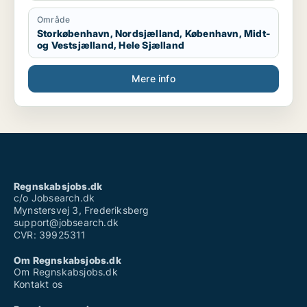
Område
Storkøbenhavn, Nordsjælland, København, Midt-
og Vestsjælland, Hele Sjælland
Mere info
Regnskabsjobs.dk
c/o Jobsearch.dk
Mynstersvej 3, Frederiksberg
support@jobsearch.dk
CVR: 39925311
Om Regnskabsjobs.dk
Om Regnskabsjobs.dk
Kontakt os