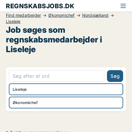
REGNSKABSJOBS.DK
Find medarbejder
Økonomichef
Nordsjælland
Liseleje
Job søges som
regnskabsmedarbejder i
Liseleje
Søg
Liseleje
Økonomichef