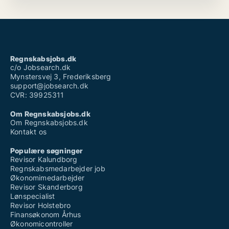
Regnskabsjobs.dk
c/o Jobsearch.dk
Mynstersvej 3, Frederiksberg
support@jobsearch.dk
CVR: 39925311
Om Regnskabsjobs.dk
Om Regnskabsjobs.dk
Kontakt os
Populære søgninger
Revisor Kalundborg
Regnskabsmedarbejder job
Økonomimedarbejder
Revisor Skanderborg
Lønspecialist
Revisor Holstebro
Finansøkonom Århus
Økonomicontroller