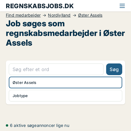
REGNSKABSJOBS.DK
Find medarbejder
Nordjylland
Øster Assels
Job søges som
regnskabsmedarbejder i Øster
Assels
Søg
Øster Assels
Jobtype
6 aktive søgeannoncer lige nu