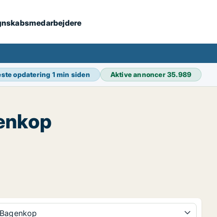
 regnskabsmedarbejdere
ste opdatering
1 min siden
Aktive annoncer
35.989
enkop
Bagenkop