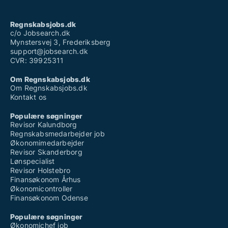
Regnskabsjobs.dk
c/o Jobsearch.dk
Mynstersvej 3, Frederiksberg
support@jobsearch.dk
CVR: 39925311
Om Regnskabsjobs.dk
Om Regnskabsjobs.dk
Kontakt os
Populære søgninger
Revisor Kalundborg
Regnskabsmedarbejder job
Økonomimedarbejder
Revisor Skanderborg
Lønspecialist
Revisor Holstebro
Finansøkonom Århus
Økonomicontroller
Finansøkonom Odense
Populære søgninger
Økonomichef job