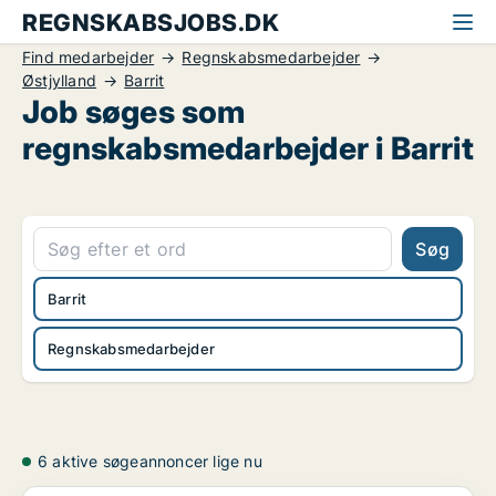
REGNSKABSJOBS.DK
Find medarbejder
Regnskabsmedarbejder
Østjylland
Barrit
Job søges som
regnskabsmedarbejder i Barrit
Søg
Barrit
Regnskabsmedarbejder
6 aktive søgeannoncer lige nu