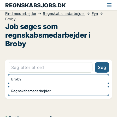
REGNSKABSJOBS.DK
Find medarbejder
Regnskabsmedarbejder
Fyn
Broby
Job søges som
regnskabsmedarbejder i
Broby
Søg
Broby
Regnskabsmedarbejder