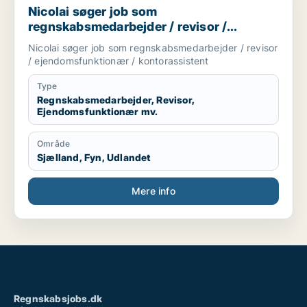
Nicolai søger job som
regnskabsmedarbejder / revisor /
ejendomsfunktionær / kontorassistent
Nicolai søger job som regnskabsmedarbejder / revisor
/ ejendomsfunktionær / kontorassistent
Type
Regnskabsmedarbejder, Revisor,
Ejendomsfunktionær mv.
Område
Sjælland, Fyn, Udlandet
Mere info
Regnskabsjobs.dk