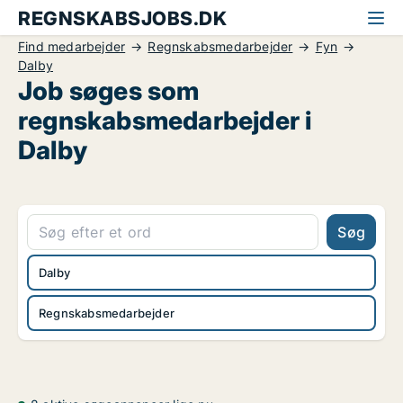
REGNSKABSJOBS.DK
Find medarbejder
Regnskabsmedarbejder
Fyn
Dalby
Job søges som
regnskabsmedarbejder i
Dalby
Søg
Dalby
Regnskabsmedarbejder