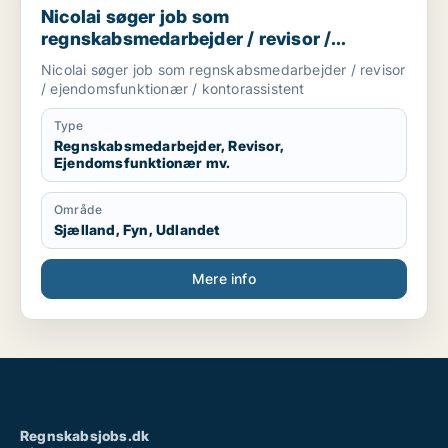
Nicolai søger job som
regnskabsmedarbejder / revisor /
ejendomsfunktionær / kontorassistent
Nicolai søger job som regnskabsmedarbejder / revisor
/ ejendomsfunktionær / kontorassistent
Type
Regnskabsmedarbejder, Revisor,
Ejendomsfunktionær mv.
Område
Sjælland, Fyn, Udlandet
Mere info
Regnskabsjobs.dk