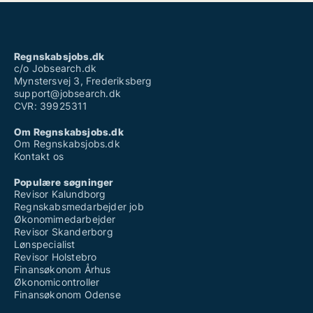
Regnskabsjobs.dk
c/o Jobsearch.dk
Mynstersvej 3, Frederiksberg
support@jobsearch.dk
CVR: 39925311
Om Regnskabsjobs.dk
Om Regnskabsjobs.dk
Kontakt os
Populære søgninger
Revisor Kalundborg
Regnskabsmedarbejder job
Økonomimedarbejder
Revisor Skanderborg
Lønspecialist
Revisor Holstebro
Finansøkonom Århus
Økonomicontroller
Finansøkonom Odense