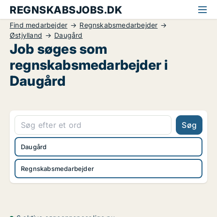
REGNSKABSJOBS.DK
Find medarbejder
Regnskabsmedarbejder
Østjylland
Daugård
Job søges som
regnskabsmedarbejder i
Daugård
Søg
Daugård
Regnskabsmedarbejder