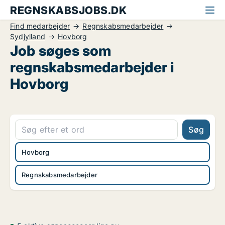
REGNSKABSJOBS.DK
Find medarbejder
Regnskabsmedarbejder
Sydjylland
Hovborg
Job søges som
regnskabsmedarbejder i
Hovborg
Søg
Hovborg
Regnskabsmedarbejder