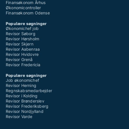
Finansøkonom Århus
Økonomicontroller
Finansøkonom Odense
Populære søgninger
Økonomichef job
Revisor Søborg
Revisor Hørsholm
Revisor Skjern
Revisor Aabenraa
Revisor Hvidovre
Revisor Grenå
Revisor Fredericia
Populære søgninger
Job økonomichef
Revisor Herning
Regnskabsmedarbejder
Revisor i Kolding
Revisor Brønderslev
Revisor Frederiksberg
Revisor Nordjylland
Revisor Varde