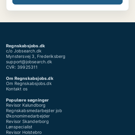
Regnskabsjobs.dk
c/o Jobsearch.dk
Mynstersvej 3, Frederiksberg
support@jobsearch.dk
CVR: 39925311
Om Regnskabsjobs.dk
Om Regnskabsjobs.dk
Kontakt os
Populære søgninger
Revisor Kalundborg
Regnskabsmedarbejder job
Økonomimedarbejder
Revisor Skanderborg
Lønspecialist
Revisor Holstebro