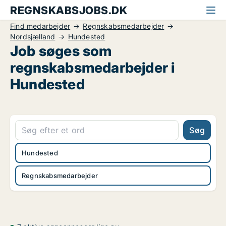
REGNSKABSJOBS.DK
Find medarbejder
Regnskabsmedarbejder
Nordsjælland
Hundested
Job søges som
regnskabsmedarbejder i
Hundested
Søg
Hundested
Regnskabsmedarbejder