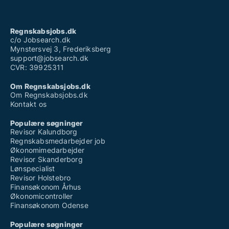
Regnskabsjobs.dk
c/o Jobsearch.dk
Mynstersvej 3, Frederiksberg
support@jobsearch.dk
CVR: 39925311
Om Regnskabsjobs.dk
Om Regnskabsjobs.dk
Kontakt os
Populære søgninger
Revisor Kalundborg
Regnskabsmedarbejder job
Økonomimedarbejder
Revisor Skanderborg
Lønspecialist
Revisor Holstebro
Finansøkonom Århus
Økonomicontroller
Finansøkonom Odense
Populære søgninger