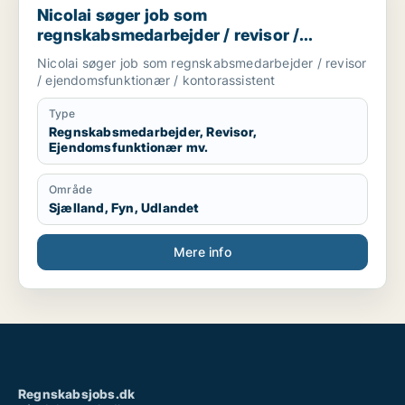
Nicolai søger job som
regnskabsmedarbejder / revisor /
ejendomsfunktionær / kontorassistent
Nicolai søger job som regnskabsmedarbejder / revisor
/ ejendomsfunktionær / kontorassistent
Type
Regnskabsmedarbejder, Revisor,
Ejendomsfunktionær mv.
Område
Sjælland, Fyn, Udlandet
Mere info
Regnskabsjobs.dk