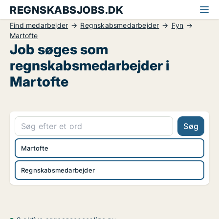
REGNSKABSJOBS.DK
Find medarbejder
Regnskabsmedarbejder
Fyn
Martofte
Job søges som
regnskabsmedarbejder i
Martofte
Søg
Martofte
Regnskabsmedarbejder