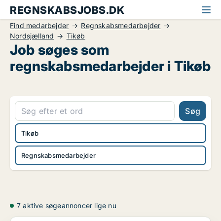
REGNSKABSJOBS.DK
Find medarbejder
Regnskabsmedarbejder
Nordsjælland
Tikøb
Job søges som
regnskabsmedarbejder i Tikøb
Søg
Tikøb
Regnskabsmedarbejder
7 aktive søgeannoncer lige nu