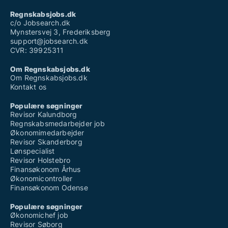
Regnskabsjobs.dk
c/o Jobsearch.dk
Mynstersvej 3, Frederiksberg
support@jobsearch.dk
CVR: 39925311
Om Regnskabsjobs.dk
Om Regnskabsjobs.dk
Kontakt os
Populære søgninger
Revisor Kalundborg
Regnskabsmedarbejder job
Økonomimedarbejder
Revisor Skanderborg
Lønspecialist
Revisor Holstebro
Finansøkonom Århus
Økonomicontroller
Finansøkonom Odense
Populære søgninger
Økonomichef job
Revisor Søborg