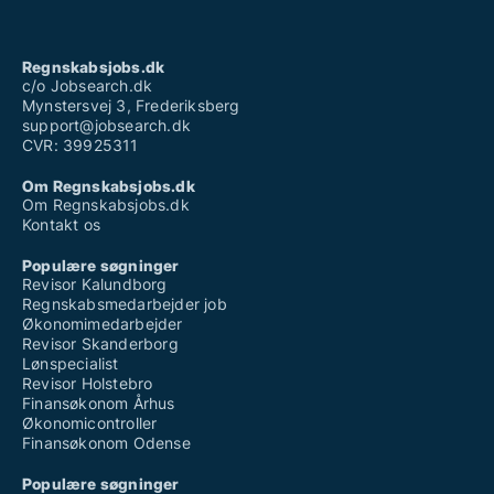
Regnskabsjobs.dk
c/o Jobsearch.dk
Mynstersvej 3, Frederiksberg
support@jobsearch.dk
CVR: 39925311
Om Regnskabsjobs.dk
Om Regnskabsjobs.dk
Kontakt os
Populære søgninger
Revisor Kalundborg
Regnskabsmedarbejder job
Økonomimedarbejder
Revisor Skanderborg
Lønspecialist
Revisor Holstebro
Finansøkonom Århus
Økonomicontroller
Finansøkonom Odense
Populære søgninger