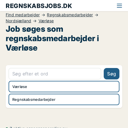
REGNSKABSJOBS.DK
Find medarbejder
Regnskabsmedarbejder
Nordsjælland
Værløse
Job søges som
regnskabsmedarbejder i
Værløse
Søg
Værløse
Regnskabsmedarbejder