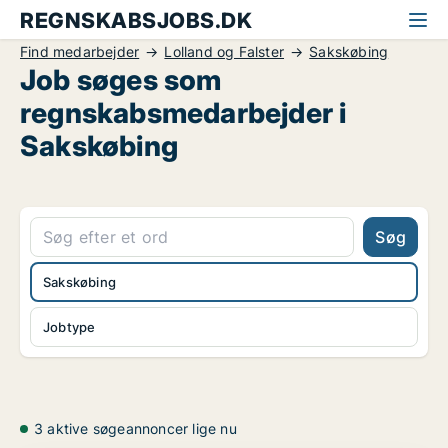
REGNSKABSJOBS.DK
Find medarbejder
Lolland og Falster
Sakskøbing
Job søges som
regnskabsmedarbejder i
Sakskøbing
Søg
Sakskøbing
Jobtype
3 aktive søgeannoncer lige nu