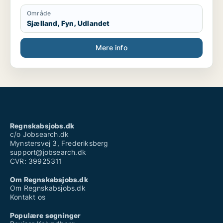
Område
Sjælland, Fyn, Udlandet
Mere info
Regnskabsjobs.dk
c/o Jobsearch.dk
Mynstersvej 3, Frederiksberg
support@jobsearch.dk
CVR: 39925311
Om Regnskabsjobs.dk
Om Regnskabsjobs.dk
Kontakt os
Populære søgninger