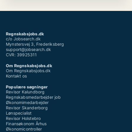
Regnskabsjobs.dk
c/o Jobsearch.dk
Mynstersvej 3, Frederiksberg
support@jobsearch.dk
CVR: 39925311
Om Regnskabsjobs.dk
Om Regnskabsjobs.dk
Kontakt os
Populære søgninger
Revisor Kalundborg
Regnskabsmedarbejder job
Økonomimedarbejder
Revisor Skanderborg
Lønspecialist
Revisor Holstebro
Finansøkonom Århus
Økonomicontroller