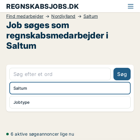
REGNSKABSJOBS.DK
Find medarbejder
Nordjylland
Saltum
Job søges som
regnskabsmedarbejder i
Saltum
Søg
Saltum
Jobtype
6 aktive søgeannoncer lige nu