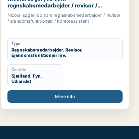
regnskabsmedarbejder / revisor /
ejendomsfunktionær / kontorassistent
Nicolai søger job som regnskabsmedarbejder / revisor
/ ejendomsfunktionær / kontorassistent
Type
Regnskabsmedarbejder, Revisor,
Ejendomsfunktionær mv.
Område
Sjælland, Fyn,
Udlandet
Mere info