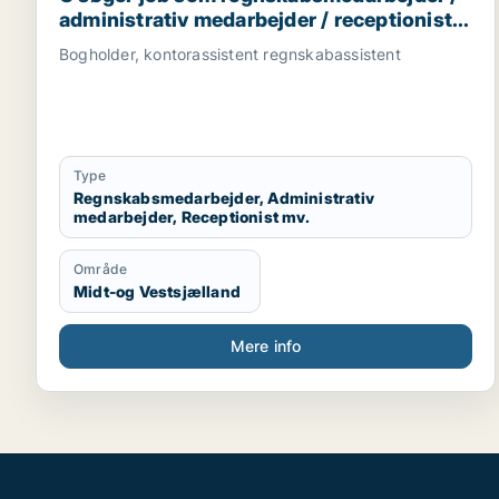
administrativ medarbejder / receptionist /
kontorassistent /
Bogholder, kontorassistent regnskabassistent
kundeservicemedarbejder
Type
Regnskabsmedarbejder, Administrativ
medarbejder, Receptionist mv.
Område
Midt-og Vestsjælland
Mere info