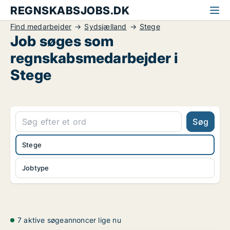
REGNSKABSJOBS.DK
Find medarbejder
Sydsjælland
Stege
Job søges som
regnskabsmedarbejder i
Stege
Søg
Stege
Jobtype
7 aktive søgeannoncer lige nu