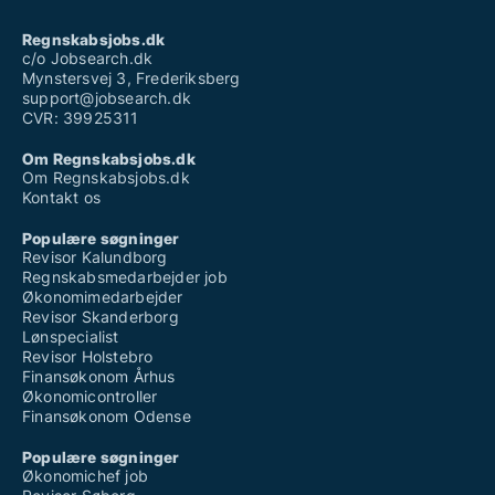
Regnskabsjobs.dk
c/o Jobsearch.dk
Mynstersvej 3, Frederiksberg
support@jobsearch.dk
CVR: 39925311
Om Regnskabsjobs.dk
Om Regnskabsjobs.dk
Kontakt os
Populære søgninger
Revisor Kalundborg
Regnskabsmedarbejder job
Økonomimedarbejder
Revisor Skanderborg
Lønspecialist
Revisor Holstebro
Finansøkonom Århus
Økonomicontroller
Finansøkonom Odense
Populære søgninger
Økonomichef job