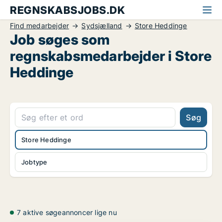
REGNSKABSJOBS.DK
Find medarbejder
Sydsjælland
Store Heddinge
Job søges som
regnskabsmedarbejder i Store
Heddinge
Søg
Store Heddinge
Jobtype
7 aktive søgeannoncer lige nu