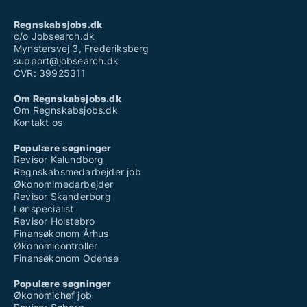
Regnskabsjobs.dk
c/o Jobsearch.dk
Mynstersvej 3, Frederiksberg
support@jobsearch.dk
CVR: 39925311
Om Regnskabsjobs.dk
Om Regnskabsjobs.dk
Kontakt os
Populære søgninger
Revisor Kalundborg
Regnskabsmedarbejder job
Økonomimedarbejder
Revisor Skanderborg
Lønspecialist
Revisor Holstebro
Finansøkonom Århus
Økonomicontroller
Finansøkonom Odense
Populære søgninger
Økonomichef job