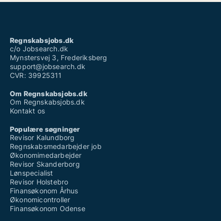
Regnskabsjobs.dk
c/o Jobsearch.dk
Mynstersvej 3, Frederiksberg
support@jobsearch.dk
CVR: 39925311
Om Regnskabsjobs.dk
Om Regnskabsjobs.dk
Kontakt os
Populære søgninger
Revisor Kalundborg
Regnskabsmedarbejder job
Økonomimedarbejder
Revisor Skanderborg
Lønspecialist
Revisor Holstebro
Finansøkonom Århus
Økonomicontroller
Finansøkonom Odense