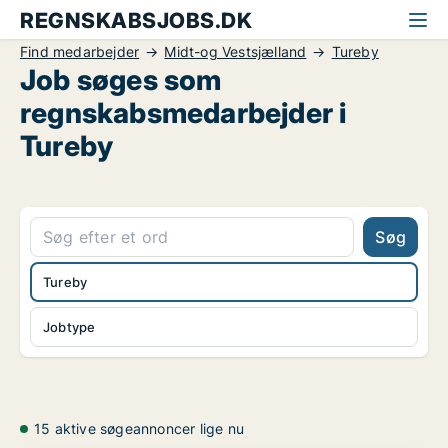
REGNSKABSJOBS.DK
Find medarbejder
Midt-og Vestsjælland
Tureby
Job søges som
regnskabsmedarbejder i
Tureby
Søg
Tureby
Jobtype
15 aktive søgeannoncer lige nu