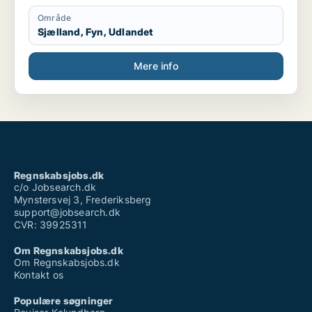
Område
Sjælland, Fyn, Udlandet
Mere info
Regnskabsjobs.dk
c/o Jobsearch.dk
Mynstersvej 3, Frederiksberg
support@jobsearch.dk
CVR: 39925311
Om Regnskabsjobs.dk
Om Regnskabsjobs.dk
Kontakt os
Populære søgninger