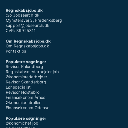
Regnskabsjobs.dk
c/o Jobsearch.dk
Mynstersvej 3, Frederiksberg
support@jobsearch.dk
CVR: 39925311
Om Regnskabsjobs.dk
Om Regnskabsjobs.dk
Kontakt os
Populære søgninger
Revisor Kalundborg
Regnskabsmedarbejder job
Økonomimedarbejder
Revisor Skanderborg
Lønspecialist
Revisor Holstebro
Finansøkonom Århus
Økonomicontroller
Finansøkonom Odense
Populære søgninger
Økonomichef job