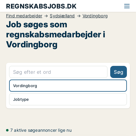
REGNSKABSJOBS.DK
Find medarbejder
Sydsjælland
Vordingborg
Job søges som
regnskabsmedarbejder i
Vordingborg
Søg
Vordingborg
Jobtype
7 aktive søgeannoncer lige nu