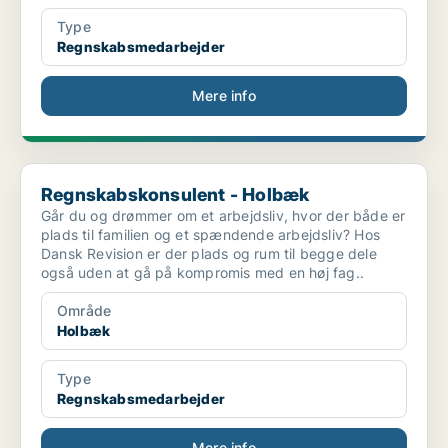
Type
Regnskabsmedarbejder
Mere info
Regnskabskonsulent - Holbæk
Regnskabskonsulent - Holbæk
Går du og drømmer om et arbejdsliv, hvor der både er
plads til familien og et spændende arbejdsliv? Hos
Dansk Revision er der plads og rum til begge dele
også uden at gå på kompromis med en høj fag..
Område
Holbæk
Type
Regnskabsmedarbejder
Mere info