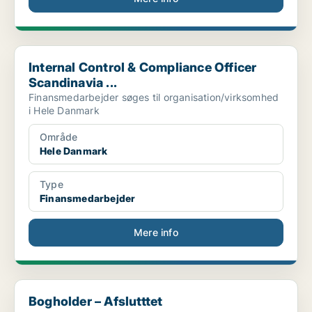
Internal Control & Compliance Officer Scandinavia ...
Internal Control & Compliance Officer
Scandinavia ...
Finansmedarbejder søges til organisation/virksomhed
i Hele Danmark
Område
Hele Danmark
Type
Finansmedarbejder
Mere info
Bogholder – Afslutttet
Bogholder – Afslutttet