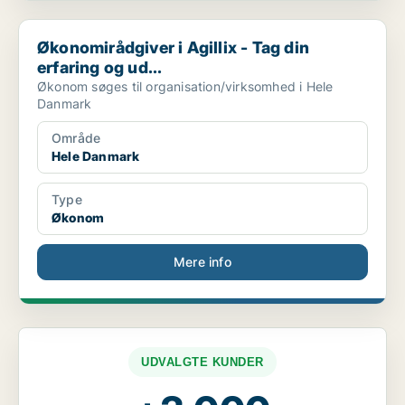
Økonomirådgiver i Agillix - Tag din erfaring og ud...
Økonomirådgiver i Agillix - Tag din
erfaring og ud...
Økonom søges til organisation/virksomhed i Hele
Danmark
Område
Hele Danmark
Type
Økonom
Mere info
UDVALGTE KUNDER