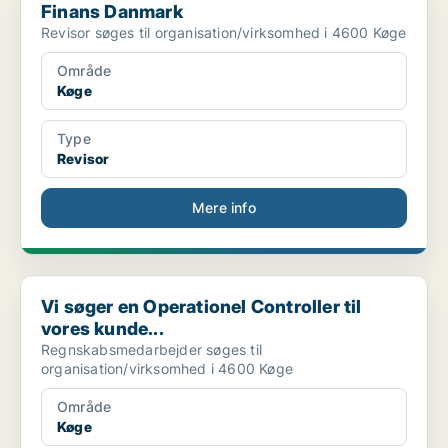
Finans Danmark
Revisor søges til organisation/virksomhed i 4600 Køge
Område
Køge
Type
Revisor
Mere info
Vi søger en Operationel Controller til vores kunde...
Vi søger en Operationel Controller til
vores kunde...
Regnskabsmedarbejder søges til
organisation/virksomhed i 4600 Køge
Område
Køge