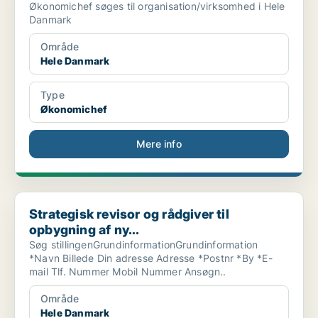
Økonomichef søges til organisation/virksomhed i Hele
Danmark
Område
Hele Danmark
Type
Økonomichef
Mere info
Strategisk revisor og rådgiver til opbygning af ny...
Strategisk revisor og rådgiver til
opbygning af ny...
Søg stillingenGrundinformationGrundinformation
*Navn Billede Din adresse Adresse *Postnr *By *E-
mail Tlf. Nummer Mobil Nummer Ansøgn..
Område
Hele Danmark