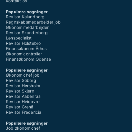
Kontakt os
Populære søgninger
Revisor Kalundborg
Regnskabsmedarbejder job
Økonomimedarbejder
Revisor Skanderborg
Lønspecialist
Revisor Holstebro
Finansøkonom Århus
Økonomicontroller
Finansøkonom Odense
Populære søgninger
Økonomichef job
Revisor Søborg
Revisor Hørsholm
Revisor Skjern
Revisor Aabenraa
Revisor Hvidovre
Revisor Grenå
Revisor Fredericia
Populære søgninger
Job økonomichef