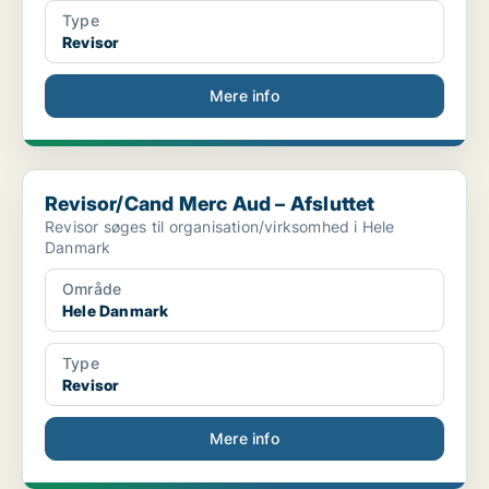
Type
Revisor
Mere info
Revisor/Cand Merc Aud – Afsluttet
Revisor/Cand Merc Aud – Afsluttet
Revisor søges til organisation/virksomhed i Hele
Danmark
Område
Hele Danmark
Type
Revisor
Mere info