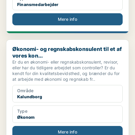
Finansmedarbejder
Mere info
Økonomi- og regnskabskonsulent til et af vores kon...
Økonomi- og regnskabskonsulent til et af
vores kon...
Er du en økonomi- eller regnskabskonsulent, revisor,
eller har du tidligere arbejdet som controller? Er du
kendt for din kvalitetsbevidsthed, og brænder du for
at arbejde med økonomi og regnskab fr..
Område
Kalundborg
Type
Økonom
Mere info