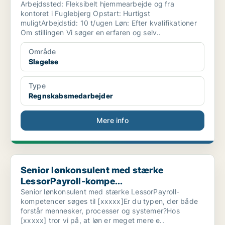
Arbejdssted: Fleksibelt hjemmearbejde og fra
kontoret i Fuglebjerg Opstart: Hurtigst
muligtArbejdstid: 10 t/ugen Løn: Efter kvalifikationer
Om stillingen Vi søger en erfaren og selv..
Område
Slagelse
Type
Regnskabsmedarbejder
Mere info
Senior lønkonsulent med stærke LessorPayroll-kompe...
Senior lønkonsulent med stærke
LessorPayroll-kompe...
Senior lønkonsulent med stærke LessorPayroll-
kompetencer søges til [xxxxx]Er du typen, der både
forstår mennesker, processer og systemer?Hos
[xxxxx] tror vi på, at løn er meget mere e..