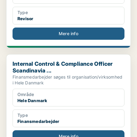
Type
Revisor
Mere info
Internal Control & Compliance Officer Scandinavia ...
Internal Control & Compliance Officer
Scandinavia ...
Finansmedarbejder søges til organisation/virksomhed
i Hele Danmark
Område
Hele Danmark
Type
Finansmedarbejder
Mere info