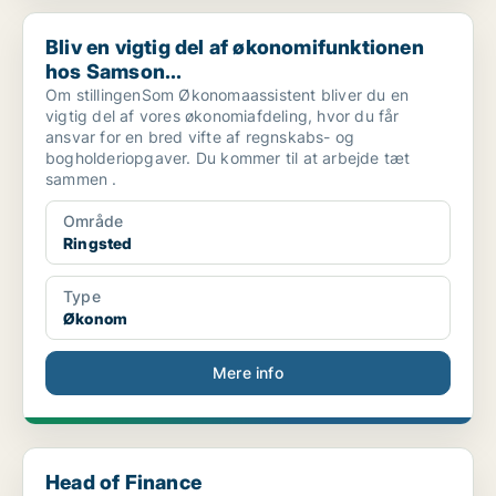
Bliv en vigtig del af økonomifunktionen hos Samson...
Bliv en vigtig del af økonomifunktionen
hos Samson...
Om stillingenSom Økonomaassistent bliver du en
vigtig del af vores økonomiafdeling, hvor du får
ansvar for en bred vifte af regnskabs- og
bogholderiopgaver. Du kommer til at arbejde tæt
sammen .
Område
Ringsted
Type
Økonom
Mere info
Head of Finance
Head of Finance