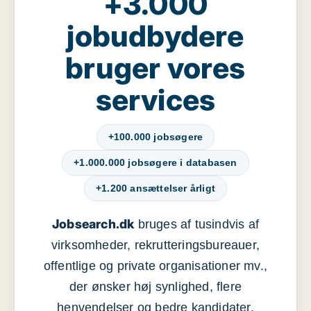
+3.000
jobudbydere
bruger vores
services
+100.000 jobsøgere
+1.000.000 jobsøgere i databasen
+1.200 ansættelser årligt
Jobsearch.dk
bruges af tusindvis af
virksomheder, rekrutteringsbureauer,
offentlige og private organisationer mv.,
der ønsker høj synlighed, flere
henvendelser og bedre kandidater.