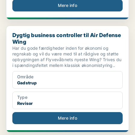
Mere info
Dygtig business controller til Air Defense Wing
Dygtig business controller til Air Defense
Wing
Har du gode færdigheder inden for økonomi og
regnskab og vil du være med til at rådgive og støtte
opbygningen af Flyvevåbnets nyeste Wing? Trives du
i spændingsfeltet mellem klassisk økonomistyring..
Område
Gadstrup
Type
Revisor
Mere info