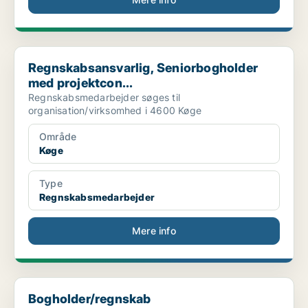
Regnskabsansvarlig, Seniorbogholder med projektcon...
Regnskabsansvarlig, Seniorbogholder
med projektcon...
Regnskabsmedarbejder søges til
organisation/virksomhed i 4600 Køge
Område
Køge
Type
Regnskabsmedarbejder
Mere info
Bogholder/regnskab
Bogholder/regnskab