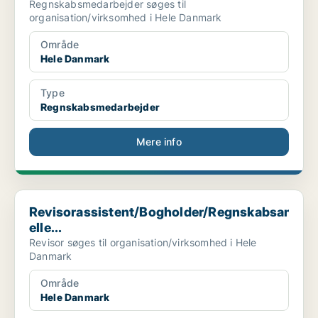
Regnskabsmedarbejder søges til
organisation/virksomhed i Hele Danmark
Område
Hele Danmark
Type
Regnskabsmedarbejder
Mere info
Revisorassistent/Bogholder/Regnskabsansvarlig elle...
Revisorassistent/Bogholder/Regnskabsansvar
elle...
Revisor søges til organisation/virksomhed i Hele
Danmark
Område
Hele Danmark