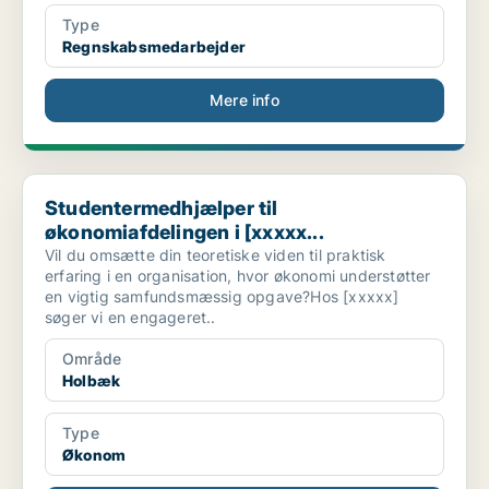
Type
Regnskabsmedarbejder
Mere info
Studentermedhjælper til økonomiafdelingen i [xxxxx...
Studentermedhjælper til
økonomiafdelingen i [xxxxx...
Vil du omsætte din teoretiske viden til praktisk
erfaring i en organisation, hvor økonomi understøtter
en vigtig samfundsmæssig opgave?Hos [xxxxx]
søger vi en engageret..
Område
Holbæk
Type
Økonom