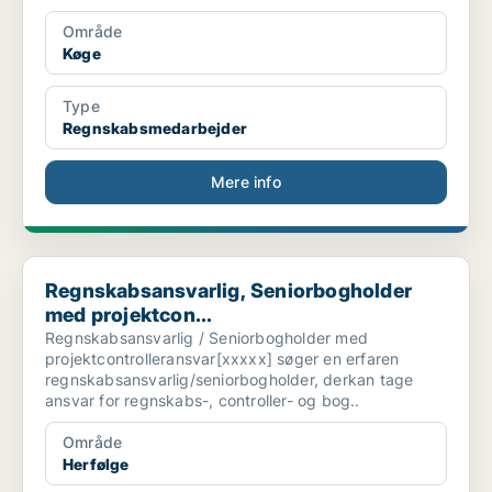
Område
Køge
Type
Regnskabsmedarbejder
Mere info
Regnskabsansvarlig, Seniorbogholder med projektcon...
Regnskabsansvarlig, Seniorbogholder
med projektcon...
Regnskabsansvarlig / Seniorbogholder med
projektcontrolleransvar[xxxxx] søger en erfaren
regnskabsansvarlig/seniorbogholder, derkan tage
ansvar for regnskabs-, controller- og bog..
Område
Herfølge