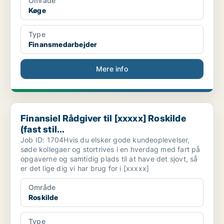
Område
Køge
Type
Finansmedarbejder
Mere info
Finansiel Rådgiver til [xxxxx] Roskilde (fast stil...
Finansiel Rådgiver til [xxxxx] Roskilde
(fast stil...
Job ID: 1704Hvis du elsker gode kundeoplevelser,
søde kollegaer og stortrives i en hverdag med fart på
opgaverne og samtidig plads til at have det sjovt, så
er det lige dig vi har brug for i [xxxxx]
Område
Roskilde
Type