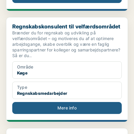
Regnskabskonsulent til velfærdsområdet
Regnskabskonsulent til velfærdsområdet
Brænder du for regnskab og udvikling på
velfærdsområdet – og motiveres du af at optimere
arbejdsgange, skabe overblik og være en faglig
sparringspartner for kolleger og samarbejdspartnere?
Så er du..
Område
Køge
Type
Regnskabsmedarbejder
Mere info
Finans Danmark