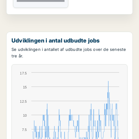
Udviklingen i antal udbudte jobs
Se udviklingen i antallet af udbudte jobs over de seneste
tre år.
17.5
15
12.5
10
7.5