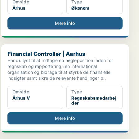
Område
Type
Århus
Økonom
Mere info
Financial Controller | Aarhus
Financial Controller | Aarhus
Har du lyst til at indtage en nøgleposition inden for
regnskab og rapportering i en international
organisation og bidrage til at styrke de finansielle
indsigter samt sikre de relevante handlinger p..
Område
Type
Århus V
Regnskabsmedarbej
der
Mere info