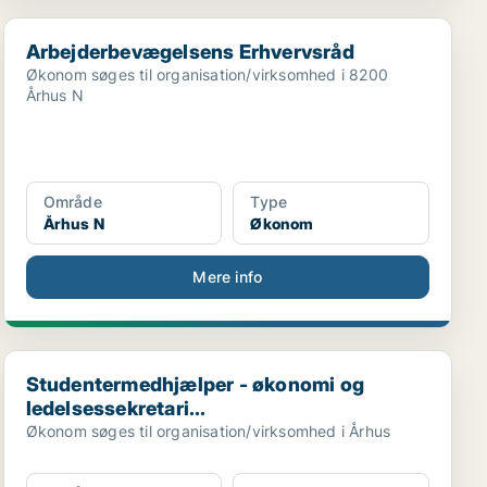
Arbejderbevægelsens Erhvervsråd
Arbejderbevægelsens Erhvervsråd
Økonom søges til organisation/virksomhed i 8200
Århus N
Område
Type
Århus N
Økonom
Mere info
Studentermedhjælper - økonomi og ledelsessekretari...
Studentermedhjælper - økonomi og
ledelsessekretari...
Økonom søges til organisation/virksomhed i Århus