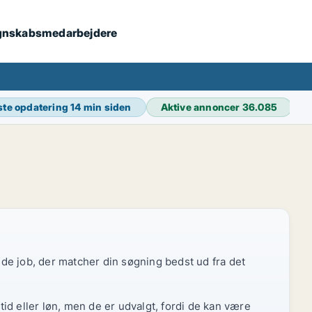
 regnskabsmedarbejdere
ste opdatering
14 min siden
Aktive annoncer
36.085
r de job, der matcher din søgning bedst ud fra det
id eller løn, men de er udvalgt, fordi de kan være