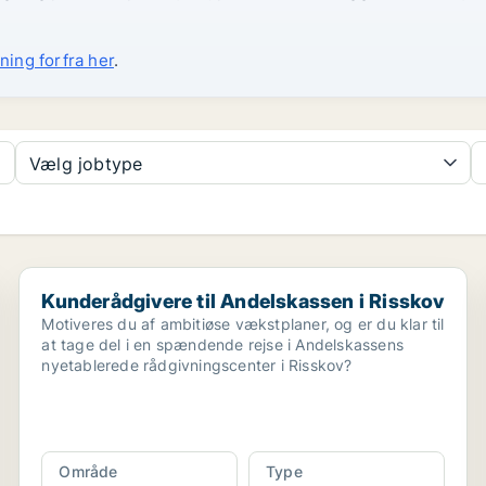
ning forfra her
.
Vælg jobtype
Kunderådgivere til Andelskassen i Risskov
Kunderådgivere til Andelskassen i Risskov
Motiveres du af ambitiøse vækstplaner, og er du klar til
at tage del i en spændende rejse i Andelskassens
nyetablerede rådgivningscenter i Risskov?
Område
Type