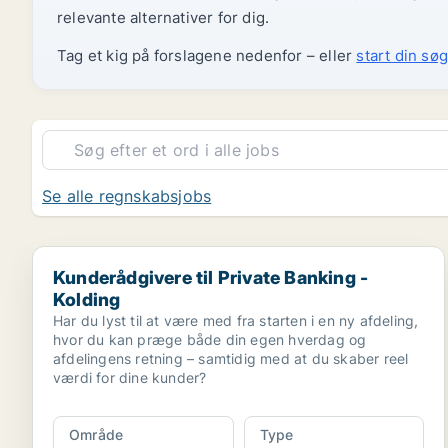
relevante alternativer for dig.
Tag et kig på forslagene nedenfor – eller
start din søg
Se alle regnskabsjobs
Kunderådgivere til Private Banking - Kolding
Kunderådgivere til Private Banking -
Kolding
Har du lyst til at være med fra starten i en ny afdeling,
hvor du kan præge både din egen hverdag og
afdelingens retning – samtidig med at du skaber reel
værdi for dine kunder?
Område
Type