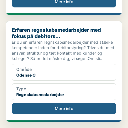
Mere info
Erfaren regnskabsmedarbejder med fokus på debitors...
Erfaren regnskabsmedarbejder med
fokus på debitors...
Er du en erfaren regnskabsmedarbejder med stærke
kompetencer inden for debitorstyring? Trives du med
ansvar, struktur og tæt kontakt med kunder og
kolleger? Så er det måske dig, vi søger.Om sti..
Område
Odense C
Type
Regnskabsmedarbejder
Mere info