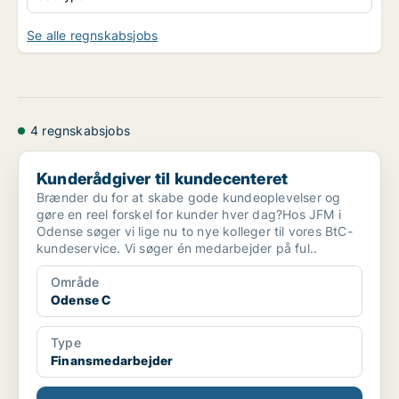
Se alle regnskabsjobs
4 regnskabsjobs
Kunderådgiver til kundecenteret
Kunderådgiver til kundecenteret
Brænder du for at skabe gode kundeoplevelser og
gøre en reel forskel for kunder hver dag?Hos JFM i
Odense søger vi lige nu to nye kolleger til vores BtC-
kundeservice. Vi søger én medarbejder på ful..
Område
Odense C
Type
Finansmedarbejder