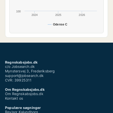
100
2024
2025
2026
Odense C
Regnskabsjobs.dk
c/o Jobsearch.dk
Mynstersvej 3, Frederiksberg
support@jobsearch.dk
CVR: 39925311
Om Regnskabsjobs.dk
Om Regnskabsjobs.dk
Kontakt os
Populære søgninger
Revisor Kalundborg