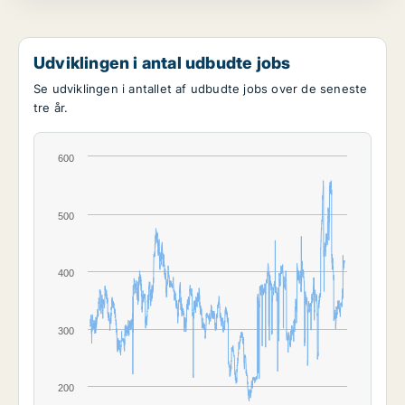
Udviklingen i antal udbudte jobs
Se udviklingen i antallet af udbudte jobs over de seneste
tre år.
600
500
400
300
200