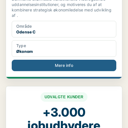
uddannelsesinstitutioner, og motiveres du af at
kombinere strategisk økonomiledelse med udvikling
af .
Område
Odense C
Type
Økonom
Mere info
UDVALGTE KUNDER
+3.000
jobudbydere