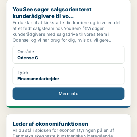
YouSee søger salgsorienteret kunderådgivere til vo...
YouSee søger salgsorienteret
kunderådgivere til vo...
Er du klar til at kickstarte din karriere og blive en del
af et fedt salgsteam hos YouSee? 🚀Vi søger
kunderådgivere med salgsdrive til vores team i
Odense, og vi har brug for dig, hvis du vil gøre..
Område
Odense C
Type
Finansmedarbejder
Mere info
Leder af økonomifunktionen
Leder af økonomifunktionen
Vil du stå i spidsen for økonomistyringen på en af
Danmarks skønneste kunstneriske videregående