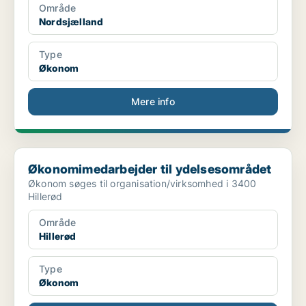
Område
Nordsjælland
Type
Økonom
Mere info
Økonomimedarbejder til ydelsesområdet
Økonomimedarbejder til ydelsesområdet
Økonom søges til organisation/virksomhed i 3400
Hillerød
Område
Hillerød
Type
Økonom