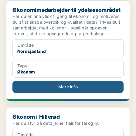
Økonomimedarbejder til ydelsesområdet
Økonomimedarbejder til ydelsesområdet
Har du en analytisk tilgang til økonomi, og motiveres
du af at skabe overblik og kvalitet i data? Trives du i
samarbejdet med kolleger – også når opgaven
kræver, at du er opsøgende og tager dialoge..
Område
Nordsjælland
Type
Økonom
Mere info
Økonom i Hillerød
Økonom i Hillerød
Har du styr på detaljerne, flair for tal og ly..
Område