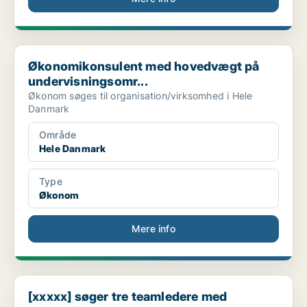
Økonomikonsulent med hovedvægt på undervisningsomr...
Økonomikonsulent med hovedvægt på
undervisningsomr...
Økonom søges til organisation/virksomhed i Hele
Danmark
Område
Hele Danmark
Type
Økonom
Mere info
[xxxxx] søger tre teamledere med personaleansvar t...
[xxxxx] søger tre teamledere med