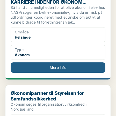
KARRIERE INDENFOR ØKONOM...
Så har du nu muligheden for at blive økonomi elev hos
NAGVi søger en kvik økonomielev, hvis du er frisk på
udfordringer koordineret med et ønske om aktivt at
kunne bidrage til forretningens væk..
Område
Helsinge
Type
Økonom
Mere info
Økonomipartner til Styrelsen for Samfundssikkerhed
Økonomipartner til Styrelsen for
Samfundssikkerhed
Økonom søges til organisation/virksomhed i
Nordsjælland