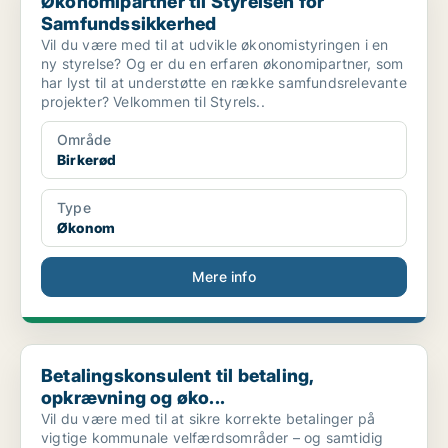
Økonomipartner til Styrelsen for
Samfundssikkerhed
Vil du være med til at udvikle økonomistyringen i en
ny styrelse? Og er du en erfaren økonomipartner, som
har lyst til at understøtte en række samfundsrelevante
projekter? Velkommen til Styrels..
Område
Birkerød
Type
Økonom
Mere info
Betalingskonsulent til betaling, opkrævning og øko...
Betalingskonsulent til betaling,
opkrævning og øko...
Vil du være med til at sikre korrekte betalinger på
vigtige kommunale velfærdsområder – og samtidig