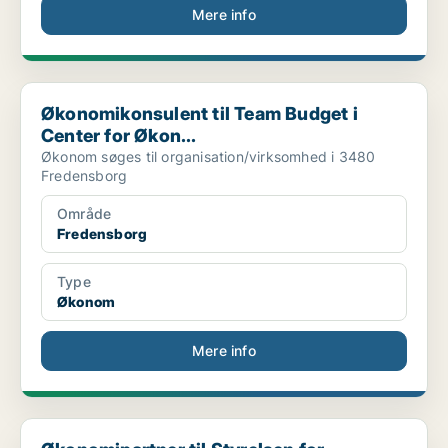
Mere info
Økonomikonsulent til Team Budget i Center for Økon...
Økonomikonsulent til Team Budget i
Center for Økon...
Økonom søges til organisation/virksomhed i 3480
Fredensborg
Område
Fredensborg
Type
Økonom
Mere info
Økonomipartner til Styrelsen for Samfundssikkerhed