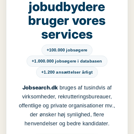
jobudbydere
bruger vores
services
+100.000 jobsøgere
+1.000.000 jobsøgere i databasen
+1.200 ansættelser årligt
Jobsearch.dk
bruges af tusindvis af
virksomheder, rekrutteringsbureauer,
offentlige og private organisationer mv.,
der ønsker høj synlighed, flere
henvendelser og bedre kandidater.