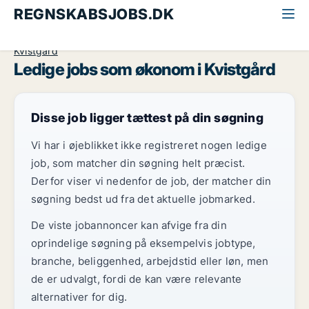
REGNSKABSJOBS.DK
Alle regnskabsjobs
Økonom
Nordsjælland
Kvistgård
Ledige jobs som økonom i Kvistgård
Disse job ligger tættest på din søgning
Vi har i øjeblikket ikke registreret nogen ledige
job, som matcher din søgning helt præcist.
Derfor viser vi nedenfor de job, der matcher din
søgning bedst ud fra det aktuelle jobmarked.
De viste jobannoncer kan afvige fra din
oprindelige søgning på eksempelvis jobtype,
branche, beliggenhed, arbejdstid eller løn, men
de er udvalgt, fordi de kan være relevante
alternativer for dig.