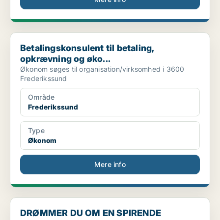
Betalingskonsulent til betaling, opkrævning og øko...
Betalingskonsulent til betaling,
opkrævning og øko...
Økonom søges til organisation/virksomhed i 3600
Frederikssund
Område
Frederikssund
Type
Økonom
Mere info
DRØMMER DU OM EN SPIRENDE KARRIERE INDENFOR ØKONO
DRØMMER DU OM EN SPIRENDE