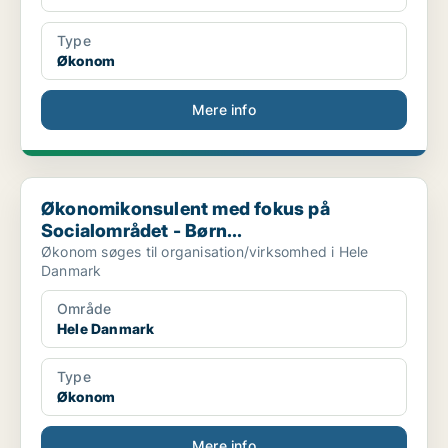
Type
Økonom
Mere info
Økonomikonsulent med fokus på Socialområdet - Børn...
Økonomikonsulent med fokus på
Socialområdet - Børn...
Økonom søges til organisation/virksomhed i Hele
Danmark
Område
Hele Danmark
Type
Økonom
Mere info