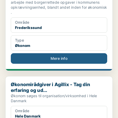
arbejde med borgerrettede opgaver i kommunens
opkrævningsenhed, blandt andet inden for økonomisk
.
Område
Frederikssund
Type
Økonom
Mere info
Økonomirådgiver i Agillix - Tag din erfaring og ud...
Økonomirådgiver i Agillix - Tag din
erfaring og ud...
Økonom søges til organisation/virksomhed i Hele
Danmark
Område
Hele Danmark