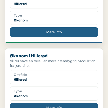
Hillerød
Type
Økonom
Mere info
Økonom i Hillerød
Økonom i Hillerød
Vil du have en rolle i en mere bæredygtig produktion
fra jord til b..
Område
Hillerød
Type
Økonom
Mere info