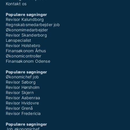
Kontakt os
Populære søgninger
Revisor Kalundborg
Regnskabsmedarbejder job
Økonomimedarbejder
Revisor Skanderborg
Lønspecialist
Revisor Holstebro
Finansøkonom Århus
Økonomicontroller
Finansøkonom Odense
Populære søgninger
Økonomichef job
Revisor Søborg
Revisor Hørsholm
Revisor Skjern
Revisor Aabenraa
Revisor Hvidovre
Revisor Grenå
Revisor Fredericia
Populære søgninger
Job økonomichef