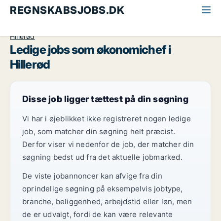
REGNSKABSJOBS.DK
Alle regnskabsjobs
Økonomichef
Nordsjælland
Hillerød
Ledige jobs som økonomichef i
Hillerød
Disse job ligger tættest på din søgning
Vi har i øjeblikket ikke registreret nogen ledige
job, som matcher din søgning helt præcist.
Derfor viser vi nedenfor de job, der matcher din
søgning bedst ud fra det aktuelle jobmarked.
De viste jobannoncer kan afvige fra din
oprindelige søgning på eksempelvis jobtype,
branche, beliggenhed, arbejdstid eller løn, men
de er udvalgt, fordi de kan være relevante