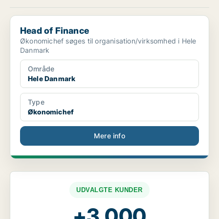
Head of Finance
Head of Finance
Økonomichef søges til organisation/virksomhed i Hele
Danmark
Område
Hele Danmark
Type
Økonomichef
Mere info
UDVALGTE KUNDER
+3.000