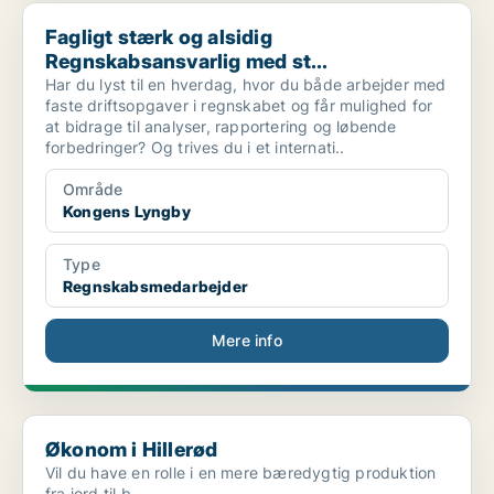
Fagligt stærk og alsidig Regnskabsansvarlig med st...
Fagligt stærk og alsidig
Regnskabsansvarlig med st...
Har du lyst til en hverdag, hvor du både arbejder med
faste driftsopgaver i regnskabet og får mulighed for
at bidrage til analyser, rapportering og løbende
forbedringer? Og trives du i et internati..
Område
Kongens Lyngby
Type
Regnskabsmedarbejder
Mere info
Økonom i Hillerød
Økonom i Hillerød
Vil du have en rolle i en mere bæredygtig produktion
fra jord til b..