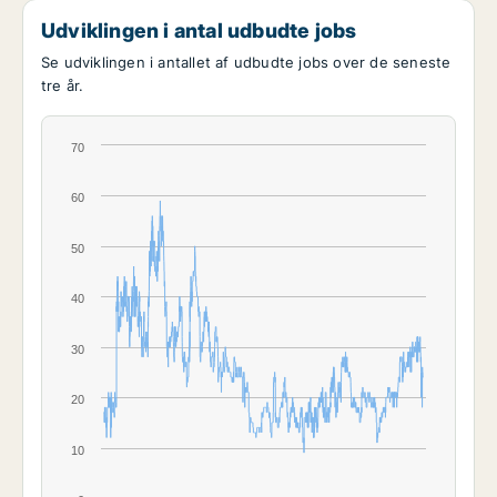
Udviklingen i antal udbudte jobs
Se udviklingen i antallet af udbudte jobs over de seneste
tre år.
70
60
50
40
30
20
10