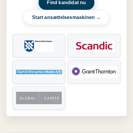
Find kandidat nu
Start ansættelsesmaskinen →