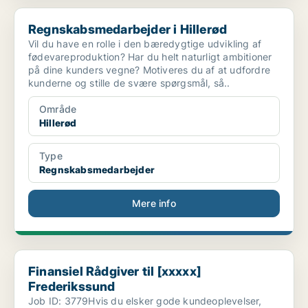
Regnskabsmedarbejder i Hillerød
Regnskabsmedarbejder i Hillerød
Vil du have en rolle i den bæredygtige udvikling af
fødevareproduktion? Har du helt naturligt ambitioner
på dine kunders vegne? Motiveres du af at udfordre
kunderne og stille de svære spørgsmål, så..
Område
Hillerød
Type
Regnskabsmedarbejder
Mere info
Finansiel Rådgiver til [xxxxx] Frederikssund
Finansiel Rådgiver til [xxxxx]
Frederikssund
Job ID: 3779Hvis du elsker gode kundeoplevelser,