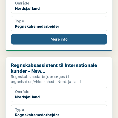
Område
Nordsjælland
Type
Regnskabsmedarbejder
Mere info
Regnskabsassistent til Internationale kunder - New...
Regnskabsassistent til Internationale
kunder - New...
Regnskabsmedarbejder søges til
organisation/virksomhed i Nordsjælland
Område
Nordsjælland
Type
Regnskabsmedarbejder