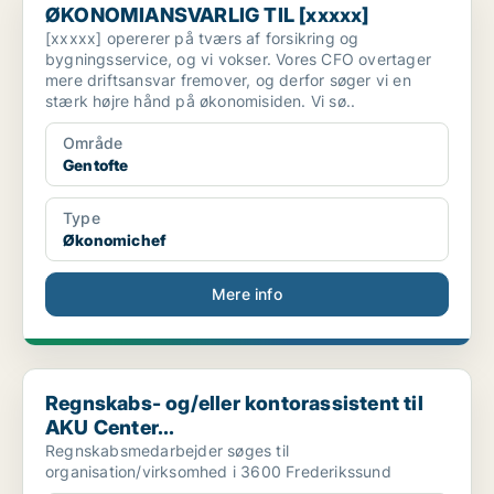
ØKONOMIANSVARLIG TIL [xxxxx]
[xxxxx] opererer på tværs af forsikring og
bygningsservice, og vi vokser. Vores CFO overtager
mere driftsansvar fremover, og derfor søger vi en
stærk højre hånd på økonomisiden. Vi sø..
Område
Gentofte
Type
Økonomichef
Mere info
Regnskabs- og/eller kontorassistent til AKU Center...
Regnskabs- og/eller kontorassistent til
AKU Center...
Regnskabsmedarbejder søges til
organisation/virksomhed i 3600 Frederikssund