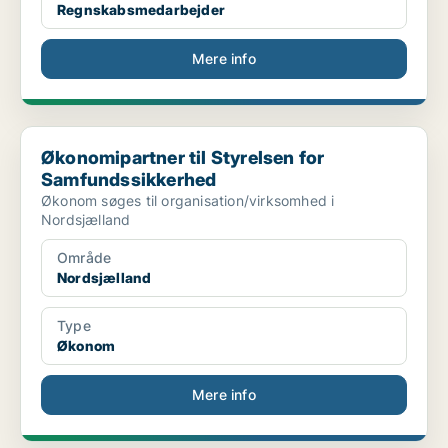
Regnskabsmedarbejder
Mere info
Økonomipartner til Styrelsen for Samfundssikkerhed
Økonomipartner til Styrelsen for
Samfundssikkerhed
Økonom søges til organisation/virksomhed i
Nordsjælland
Område
Nordsjælland
Type
Økonom
Mere info