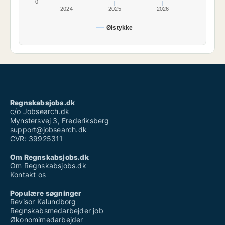
0
2024
2025
2026
Ølstykke
Regnskabsjobs.dk
c/o Jobsearch.dk
Mynstersvej 3, Frederiksberg
support@jobsearch.dk
CVR: 39925311
Om Regnskabsjobs.dk
Om Regnskabsjobs.dk
Kontakt os
Populære søgninger
Revisor Kalundborg
Regnskabsmedarbejder job
Økonomimedarbejder