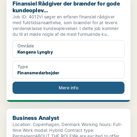
Finansiel Rådgiver der brænder for gode
kundeoplev...
Job ID: 4012Vi søger en erfaren finansiel rådgiver
med fuldtidsansættelse, som brænder for at levere
verdensklasse kundeoplevelser. I dette job kommer
du til at møde nogle af de mest formuende ku..
Område
Kongens Lyngby
Type
Finansmedarbejder
Mere info
Business Analyst
Business Analyst
Location: Copenhagen, Denmark Working hours: Full-
time Work model: Hybrid Contract type:
PermanentABOUT THE ROLEWe are excited to offer