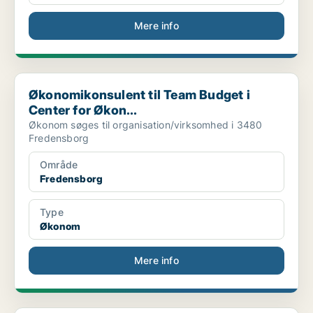
Mere info
Økonomikonsulent til Team Budget i Center for Økon...
Økonomikonsulent til Team Budget i
Center for Økon...
Økonom søges til organisation/virksomhed i 3480
Fredensborg
Område
Fredensborg
Type
Økonom
Mere info