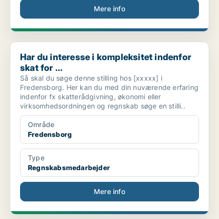
Mere info
Har du interesse i kompleksitet indenfor skat for ...
Har du interesse i kompleksitet indenfor
skat for ...
Så skal du søge denne stilling hos [xxxxx] i
Fredensborg. Her kan du med din nuværende erfaring
indenfor fx skatterådgivning, økonomi eller
virksomhedsordningen og regnskab søge en stilli..
Område
Fredensborg
Type
Regnskabsmedarbejder
Mere info