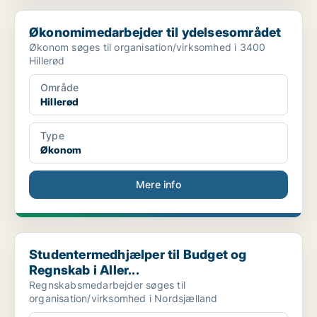
Økonomimedarbejder til ydelsesområdet
Økonomimedarbejder til ydelsesområdet
Økonom søges til organisation/virksomhed i 3400
Hillerød
Område
Hillerød
Type
Økonom
Mere info
Studentermedhjælper til Budget og Regnskab i Aller...
Studentermedhjælper til Budget og
Regnskab i Aller...
Regnskabsmedarbejder søges til
organisation/virksomhed i Nordsjælland