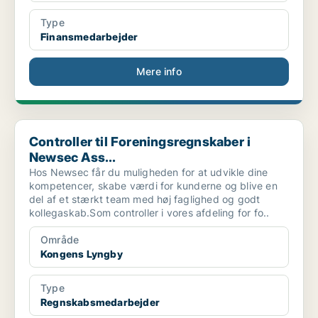
Type
Finansmedarbejder
Mere info
Controller til Foreningsregnskaber i Newsec Ass...
Controller til Foreningsregnskaber i
Newsec Ass...
Hos Newsec får du muligheden for at udvikle dine
kompetencer, skabe værdi for kunderne og blive en
del af et stærkt team med høj faglighed og godt
kollegaskab.Som controller i vores afdeling for fo..
Område
Kongens Lyngby
Type
Regnskabsmedarbejder