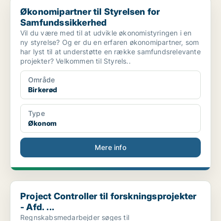
Økonomipartner til Styrelsen for Samfundssikkerhed
Økonomipartner til Styrelsen for
Samfundssikkerhed
Vil du være med til at udvikle økonomistyringen i en
ny styrelse? Og er du en erfaren økonomipartner, som
har lyst til at understøtte en række samfundsrelevante
projekter? Velkommen til Styrels..
Område
Birkerød
Type
Økonom
Mere info
Project Controller til forskningsprojekter - Afd. ...
Project Controller til forskningsprojekter
- Afd. ...
Regnskabsmedarbejder søges til