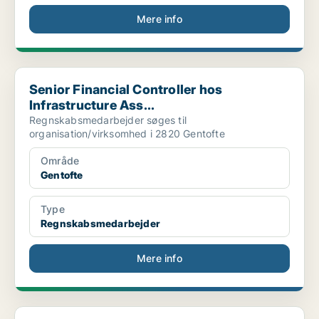
Mere info
Senior Financial Controller hos Infrastructure Ass...
Senior Financial Controller hos
Infrastructure Ass...
Regnskabsmedarbejder søges til
organisation/virksomhed i 2820 Gentofte
Område
Gentofte
Type
Regnskabsmedarbejder
Mere info
ØKONOMIANSVARLIG TIL [xxxxx]