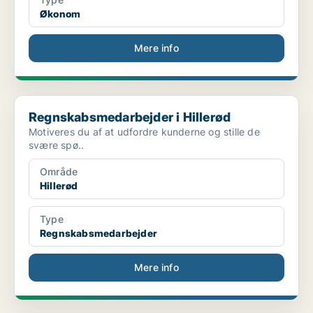
Økonom
Mere info
Regnskabsmedarbejder i Hillerød
Regnskabsmedarbejder i Hillerød
Motiveres du af at udfordre kunderne og stille de
svære spø..
Område
Hillerød
Type
Regnskabsmedarbejder
Mere info