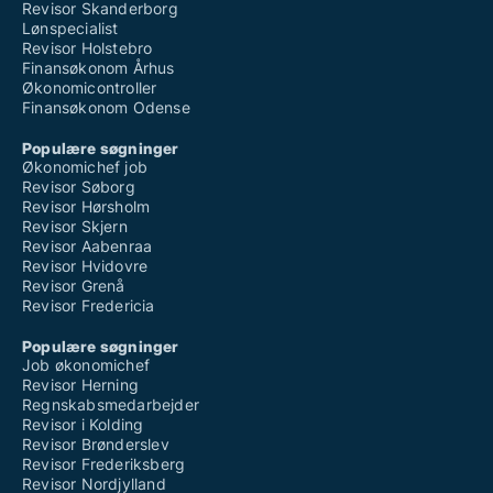
Revisor Skanderborg
Lønspecialist
Revisor Holstebro
Finansøkonom Århus
Økonomicontroller
Finansøkonom Odense
Populære søgninger
Økonomichef job
Revisor Søborg
Revisor Hørsholm
Revisor Skjern
Revisor Aabenraa
Revisor Hvidovre
Revisor Grenå
Revisor Fredericia
Populære søgninger
Job økonomichef
Revisor Herning
Regnskabsmedarbejder
Revisor i Kolding
Revisor Brønderslev
Revisor Frederiksberg
Revisor Nordjylland