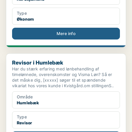
Type
Økonom
Mere info
Revisor i Humlebæk
Revisor i Humlebæk
Har du stærk erfaring med lønbehandling af
timelønnede, overenskomster og Visma Løn? Så er
det måske dig, [xxxxx] søger til et spændende
vikariat hos vores kunde i Kvistgård.om stillingenS..
Område
Humlebæk
Type
Revisor