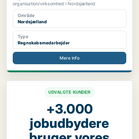
organisation/virksomhed i Nordsjælland
Område
Nordsjælland
Type
Regnskabsmedarbejder
Mere info
UDVALGTE KUNDER
+3.000
jobudbydere
bruger vores