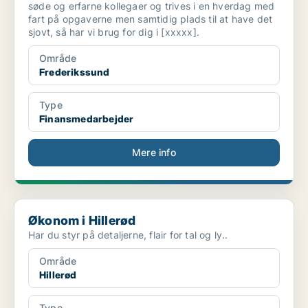
søde og erfarne kollegaer og trives i en hverdag med
fart på opgaverne men samtidig plads til at have det
sjovt, så har vi brug for dig i [xxxxx].
Område
Frederikssund
Type
Finansmedarbejder
Mere info
Økonom i Hillerød
Økonom i Hillerød
Har du styr på detaljerne, flair for tal og ly..
Område
Hillerød
Type