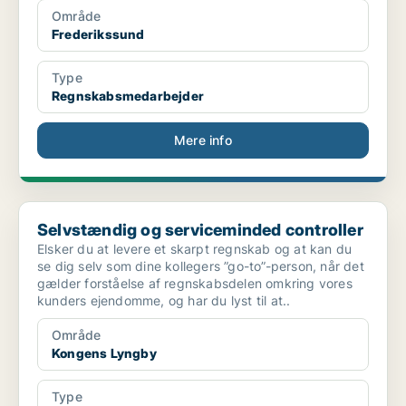
Område
Frederikssund
Type
Regnskabsmedarbejder
Mere info
Selvstændig og serviceminded controller
Selvstændig og serviceminded controller
Elsker du at levere et skarpt regnskab og at kan du
se dig selv som dine kollegers ”go-to”-person, når det
gælder forståelse af regnskabsdelen omkring vores
kunders ejendomme, og har du lyst til at..
Område
Kongens Lyngby
Type