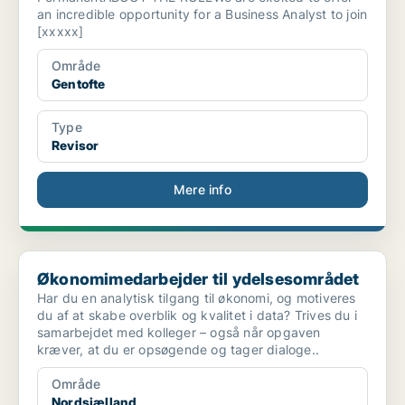
an incredible opportunity for a Business Analyst to join
[xxxxx]
Område
Gentofte
Type
Revisor
Mere info
Økonomimedarbejder til ydelsesområdet
Økonomimedarbejder til ydelsesområdet
Har du en analytisk tilgang til økonomi, og motiveres
du af at skabe overblik og kvalitet i data? Trives du i
samarbejdet med kolleger – også når opgaven
kræver, at du er opsøgende og tager dialoge..
Område
Nordsjælland