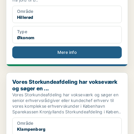
Område
Hillerød
Type
Økonom
Mere info
Vores Storkundeafdeling har vokseværk og søger en ...
Vores Storkundeafdeling har vokseværk
og søger en ...
Vores Storkundeafdeling har vokseværk og søger en
senior erhvervsrådgiver eller kundechef erhverv til
vores komplekse erhvervskunder i København
Sparekassen Kronjyllands Storkundeafdeling i Køben..
Område
Klampenborg