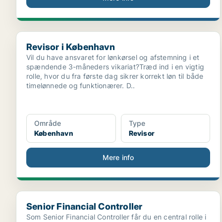
Revisor i København
Revisor i København
Vil du have ansvaret for lønkørsel og afstemning i et
spændende 3-måneders vikariat?Træd ind i en vigtig
rolle, hvor du fra første dag sikrer korrekt løn til både
timelønnede og funktionærer. D..
Område
Type
København
Revisor
Mere info
Senior Financial Controller
Senior Financial Controller
Som Senior Financial Controller får du en central rolle i