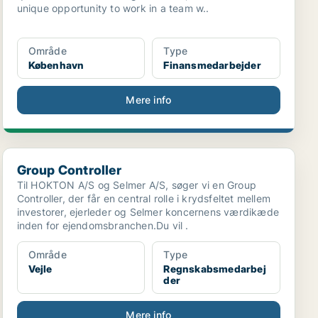
unique opportunity to work in a team w..
Område
Type
København
Finansmedarbejder
Mere info
Group Controller
Group Controller
Til HOKTON A/S og Selmer A/S, søger vi en Group
Controller, der får en central rolle i krydsfeltet mellem
investorer, ejerleder og Selmer koncernens værdikæde
inden for ejendomsbranchen.Du vil .
Område
Type
Vejle
Regnskabsmedarbej
der
Mere info