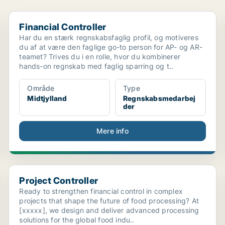
Financial Controller
Financial Controller
Har du en stærk regnskabsfaglig profil, og motiveres
du af at være den faglige go-to person for AP- og AR-
teamet? Trives du i en rolle, hvor du kombinerer
hands-on regnskab med faglig sparring og t..
Område
Type
Midtjylland
Regnskabsmedarbej
der
Mere info
Project Controller
Project Controller
Ready to strengthen financial control in complex
projects that shape the future of food processing? At
[xxxxx], we design and deliver advanced processing
solutions for the global food indu..