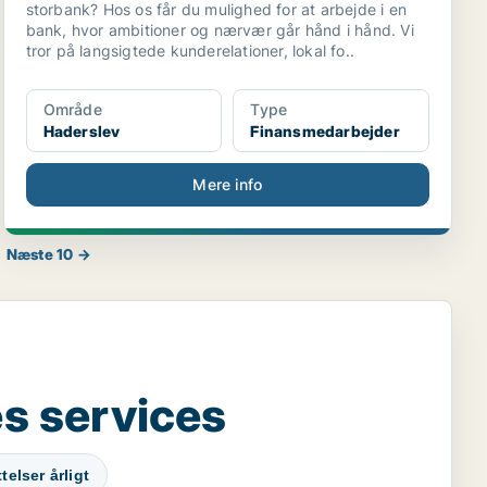
storbank? Hos os får du mulighed for at arbejde i en
bank, hvor ambitioner og nærvær går hånd i hånd. Vi
tror på langsigtede kunderelationer, lokal fo..
Område
Type
Haderslev
Finansmedarbejder
Mere info
Næste 10 →
s services
elser årligt