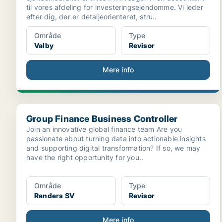
til vores afdeling for investeringsejendomme. Vi leder
efter dig, der er detaljeorienteret, stru..
Område
Type
Valby
Revisor
Mere info
Group Finance Business Controller
Group Finance Business Controller
Join an innovative global finance team Are you
passionate about turning data into actionable insights
and supporting digital transformation? If so, we may
have the right opportunity for you..
Område
Type
Randers SV
Revisor
Mere info