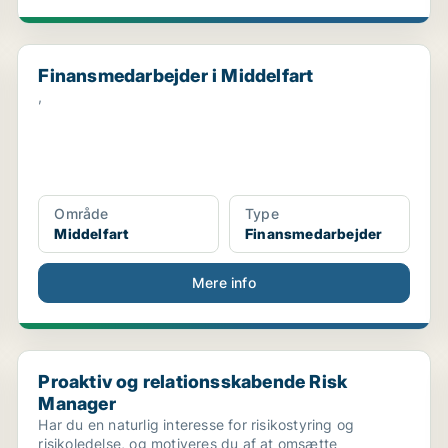
Finansmedarbejder i Middelfart
Finansmedarbejder i Middelfart
,
Område
Type
Middelfart
Finansmedarbejder
Mere info
Proaktiv og relationsskabende Risk Manager
Proaktiv og relationsskabende Risk
Manager
Har du en naturlig interesse for risikostyring og
risikoledelse, og motiveres du af at omsætte