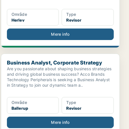
Område
Type
Herlev
Revisor
Mere info
Business Analyst, Corporate Strategy
Business Analyst, Corporate Strategy
Are you passionate about shaping business strategies
and driving global business success? Acco Brands
Technology Peripherals is seeking a Business Analyst
in Strategy to join our dynamic team a..
Område
Type
Ballerup
Revisor
Mere info