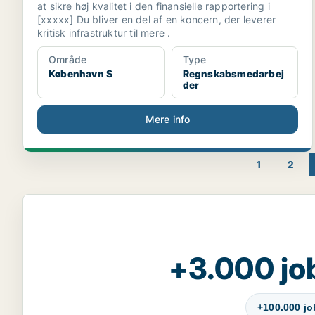
at sikre høj kvalitet i den finansielle rapportering i
[xxxxx] Du bliver en del af en koncern, der leverer
kritisk infrastruktur til mere .
Område
Type
København S
Regnskabsmedarbej
der
Mere info
1
2
+3.000 jo
+100.000 j