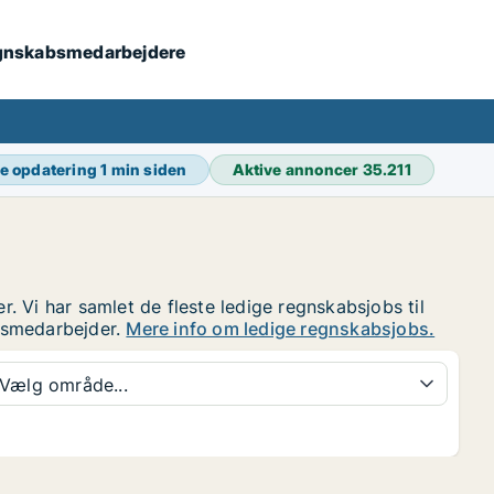
 regnskabsmedarbejdere
e opdatering
1 min siden
Aktive annoncer
35.211
 Vi har samlet de fleste ledige regnskabsjobs til
absmedarbejder.
Mere info om ledige regnskabsjobs.
Vælg område...