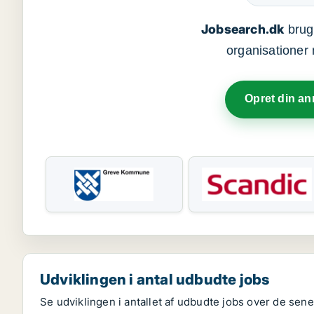
Jobsearch.dk
bruge
organisationer 
Opret din a
Udviklingen i antal udbudte jobs
Se udviklingen i antallet af udbudte jobs over de senes